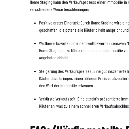
Home Staging kann den Verkaufsprozess einer Immobilie in 
verschiedene Weise beschleunigen:
Positive erster Eindruck: Durch Home Staging wird ein
geschaffen, die potenzielle Käufer direkt anspricht und
Wettbewerbsvorteil: In einem wettbewerbsintensiven M
Home Staging dazu führen, dass sich die Immobilie vo
Angeboten abhebt.
Steigerung des Verkaufspreises: Eine gut inszenierte 
Käufer dazu bringen, einen höheren Preis zu akzeptiere
den Wert der Immobilie erkennen.
Verkürzte Verkaufszeit: Eine attraktiv präsentierte Imm
Käufer an, was zu einem schnelleren Verkaufsabschlus