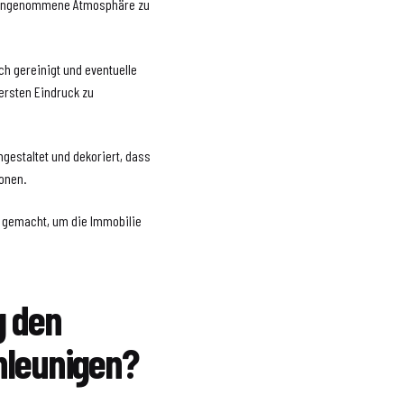
oreingenommene Atmosphäre zu
ch gereinigt und eventuelle
ersten Eindruck zu
estaltet und dekoriert, dass
onen.
n gemacht, um die Immobilie
g den
hleunigen?