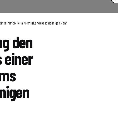
iner Immobilie in Krems (Land) beschleunigen kann
ng den
 einer
ems
nigen