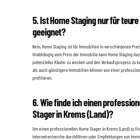
5. Ist Home Staging nur für teur
geeignet?
Nein, Home Staging ist für Immobilien in verschiedenen Prei
Unabhängig vom Preis der Immobilie kann Home Staging dazu
potenzieller Käufer zu wecken und den Verkaufsprozess zu b
als auch günstigere Immobilien können von einer profession
profitieren.
6. Wie finde ich einen professio
Stager in Krems (Land)?
Um einen professionellen Home Stager in Krems (Land) zu fi
Internetrecherche durchführen oder Empfehlungen von Imm