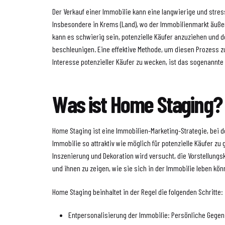
Der Verkauf einer Immobilie kann eine langwierige und stres
Insbesondere in Krems (Land), wo der Immobilienmarkt äußer
kann es schwierig sein, potenzielle Käufer anzuziehen und 
beschleunigen. Eine effektive Methode, um diesen Prozess 
Interesse potenzieller Käufer zu wecken, ist das sogenannte
Was ist Home Staging?
Home Staging ist eine Immobilien-Marketing-Strategie, bei de
Immobilie so attraktiv wie möglich für potenzielle Käufer zu
Inszenierung und Dekoration wird versucht, die Vorstellungs
und ihnen zu zeigen, wie sie sich in der Immobilie leben kön
Home Staging beinhaltet in der Regel die folgenden Schritte:
Entpersonalisierung der Immobilie: Persönliche Gege