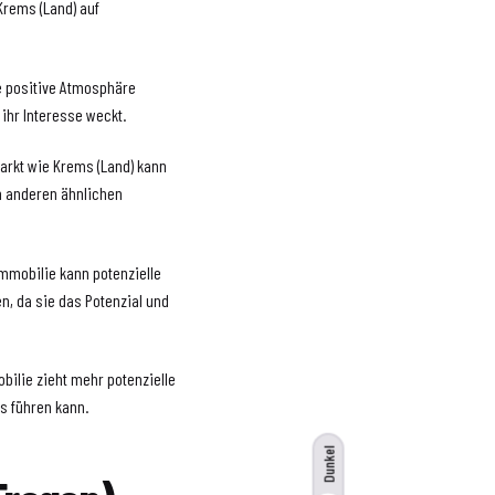
Krems (Land) auf
e positive Atmosphäre
 ihr Interesse weckt.
arkt wie Krems (Land) kann
n anderen ähnlichen
Immobilie kann potenzielle
n, da sie das Potenzial und
obilie zieht mehr potenzielle
s führen kann.
Dunkel