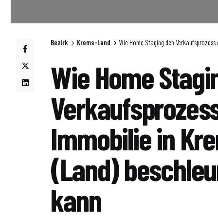
Bezirk
Krems-Land
Wie Home Staging den Verkaufsprozess e
Wie Home Stagi
Verkaufsprozess
Immobilie in Kr
(Land) beschleu
kann