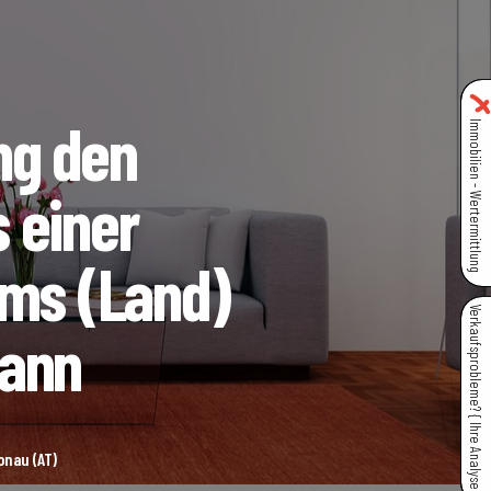
ng den
Immobilien - Wertermittlung
 einer
ems (Land)
Verkaufsprobleme? { Ihre Analyse }
kann
onau (AT)