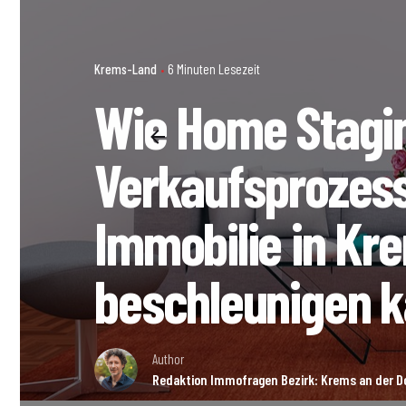
Krems-Land
6 Minuten Lesezeit
Wie Home Stagi
Verkaufsprozess
Immobilie in Kr
beschleunigen 
Author
Redaktion Immofragen Bezirk: Krems an der D