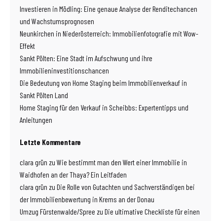
Investieren in Mödling: Eine genaue Analyse der Renditechancen
und Wachstumsprognosen
Neunkirchen in Niederösterreich: Immobilienfotografie mit Wow-
Effekt
Sankt Pölten: Eine Stadt im Aufschwung und ihre
Immobilieninvestitionschancen
Die Bedeutung von Home Staging beim Immobilienverkauf in
Sankt Pölten Land
Home Staging für den Verkauf in Scheibbs: Expertentipps und
Anleitungen
Letzte Kommentare
clara grün
zu
Wie bestimmt man den Wert einer Immobilie in
Waidhofen an der Thaya? Ein Leitfaden
clara grün
zu
Die Rolle von Gutachten und Sachverständigen bei
der Immobilienbewertung in Krems an der Donau
Umzug Fürstenwalde/Spree
zu
Die ultimative Checkliste für einen