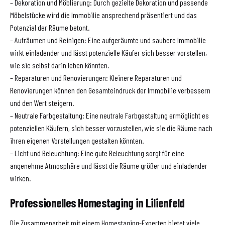
– Dekoration und Möblierung: Durch gezielte Dekoration und passende
Möbelstücke wird die Immobilie ansprechend präsentiert und das
Potenzial der Räume betont.
– Aufräumen und Reinigen: Eine aufgeräumte und saubere Immobilie
wirkt einladender und lässt potenzielle Käufer sich besser vorstellen,
wie sie selbst darin leben könnten.
– Reparaturen und Renovierungen: Kleinere Reparaturen und
Renovierungen können den Gesamteindruck der Immobilie verbessern
und den Wert steigern.
– Neutrale Farbgestaltung: Eine neutrale Farbgestaltung ermöglicht es
potenziellen Käufern, sich besser vorzustellen, wie sie die Räume nach
ihren eigenen Vorstellungen gestalten könnten.
– Licht und Beleuchtung: Eine gute Beleuchtung sorgt für eine
angenehme Atmosphäre und lässt die Räume größer und einladender
wirken.
Professionelles Homestaging in Lilienfeld
Die Zusammenarbeit mit einem Homestaging-Experten bietet viele