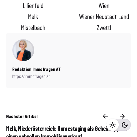
Lilienfeld
Wien
Melk
Wiener Neustadt Land
Mistelbach
Zwettl
Redaktion Immofragen AT
https://immofragen.at
Nächster Artikel
Melk, Niederösterreich: Homestaging als Geheimtipp für
einen schnellen Immobilienverkauf