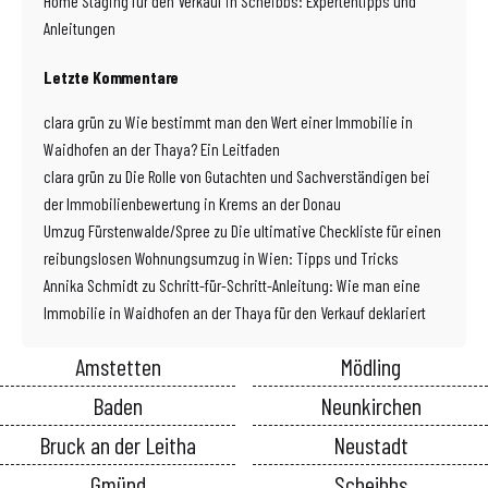
Home Staging für den Verkauf in Scheibbs: Expertentipps und
Anleitungen
Letzte Kommentare
clara grün
zu
Wie bestimmt man den Wert einer Immobilie in
Waidhofen an der Thaya? Ein Leitfaden
clara grün
zu
Die Rolle von Gutachten und Sachverständigen bei
der Immobilienbewertung in Krems an der Donau
Umzug Fürstenwalde/Spree
zu
Die ultimative Checkliste für einen
reibungslosen Wohnungsumzug in Wien: Tipps und Tricks
Annika Schmidt
zu
Schritt-für-Schritt-Anleitung: Wie man eine
Immobilie in Waidhofen an der Thaya für den Verkauf deklariert
Amstetten
Mödling
Baden
Neunkirchen
Bruck an der Leitha
Neustadt
Gmünd
Scheibbs