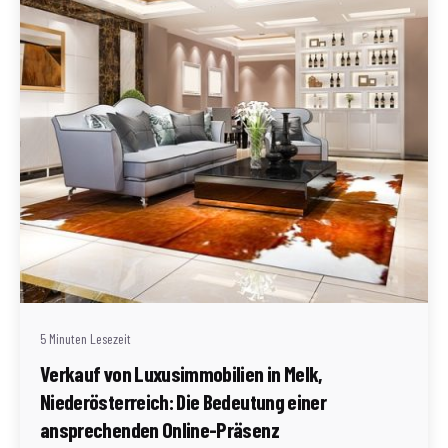
Geschrieben von
Redaktion Immofragen Bezirke: Mistelbach + Melk
(AT)
5 Minuten Lesezeit
Verkauf von Luxusimmobilien in Melk,
Niederösterreich: Die Bedeutung einer
ansprechenden Online-Präsenz