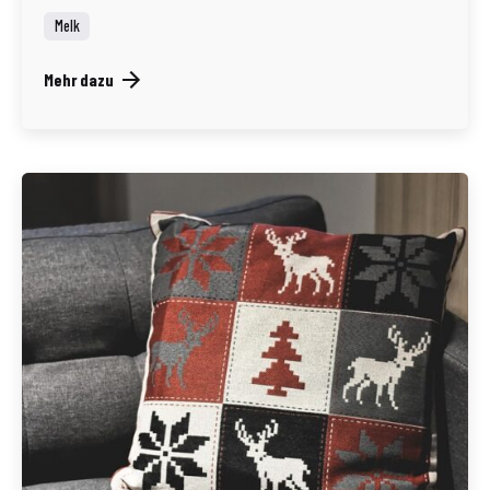
Melk
Mehr dazu