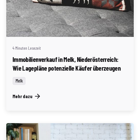
Geschrieben von
Redaktion Immofragen Bezirke: Mistelbach + Melk
(AT)
4 Minuten Lesezeit
Immobilienverkauf in Melk, Niederösterreich:
Wie Lagepläne potenzielle Käufer überzeugen
Melk
Mehr dazu