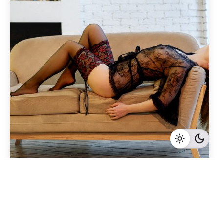
Geschrieben von
Redaktion Immofragen Bezirke: Mistelbach + Melk
(AT)
5 Minuten Lesezeit
Die besten Verhandlungstaktiken beim Verkauf