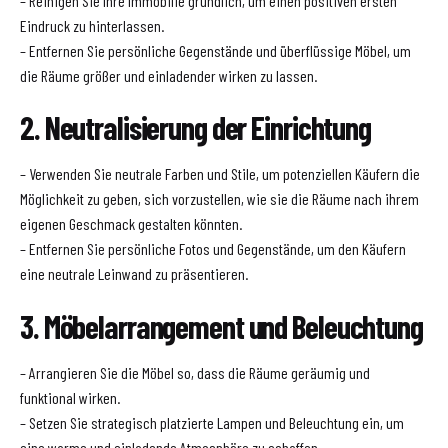
– Reinigen Sie Ihre Immobilie gründlich, um einen positiven ersten
Eindruck zu hinterlassen.
– Entfernen Sie persönliche Gegenstände und überflüssige Möbel, um
die Räume größer und einladender wirken zu lassen.
2. Neutralisierung der Einrichtung
– Verwenden Sie neutrale Farben und Stile, um potenziellen Käufern die
Möglichkeit zu geben, sich vorzustellen, wie sie die Räume nach ihrem
eigenen Geschmack gestalten könnten.
– Entfernen Sie persönliche Fotos und Gegenstände, um den Käufern
eine neutrale Leinwand zu präsentieren.
3. Möbelarrangement und Beleuchtung
– Arrangieren Sie die Möbel so, dass die Räume geräumig und
funktional wirken.
– Setzen Sie strategisch platzierte Lampen und Beleuchtung ein, um
eine warme und einladende Atmosphäre zu schaffen.