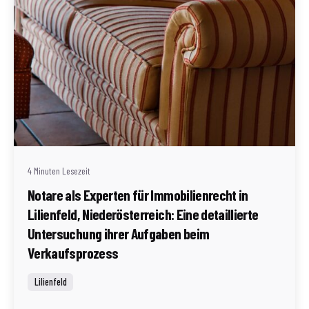
Geschrieben von
Redaktion Immofragen Bezirk Lilienfeld (AT)
4 Minuten Lesezeit
Notare als Experten für Immobilienrecht in
Lilienfeld, Niederösterreich: Eine detaillierte
Untersuchung ihrer Aufgaben beim
Verkaufsprozess
Lilienfeld