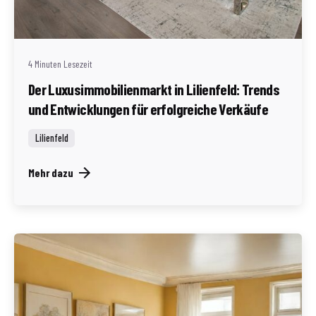
Geschrieben von
Redaktion Immofragen Bezirk Lilienfeld (AT)
4 Minuten Lesezeit
Der Luxusimmobilienmarkt in Lilienfeld: Trends
und Entwicklungen für erfolgreiche Verkäufe
Lilienfeld
Mehr dazu