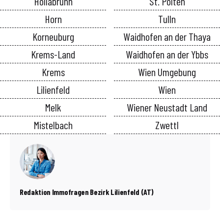
Hollabrunn
St. Pölten
Horn
Tulln
Korneuburg
Waidhofen an der Thaya
Krems-Land
Waidhofen an der Ybbs
Krems
Wien Umgebung
Lilienfeld
Wien
Melk
Wiener Neustadt Land
Mistelbach
Zwettl
Redaktion Immofragen Bezirk Lilienfeld (AT)