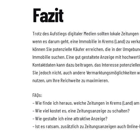
Fazit
Trotz des Aufstiegs digitaler Medien sollten lokale Zeitunge
wenn es darum geht, eine Immobilie in Krems (Land) zu verk
können Sie potenzielle Käufer erreichen, die in der Umgebun
Immobilie suchen. Eine gut gestaltete Anzeige mit hochwerti
Kontaktdaten kann dazu beitragen, das Interesse potenziell
Sie jedoch nicht, auch andere Vermarktungsmöglichkeiten w
nutzen, um Ihre Reichweite zu maximieren.
FAQs:
– Wie finde ich heraus, welche Zeitungen in Krems (Land) am
– Wie viel kostet es, eine Zeitungsanzeige zu schalten?
– Wie gestalte ich eine attraktive Anzeige?
– Ist es ratsam, zusätzlich zu Zeitungsanzeigen auch Online