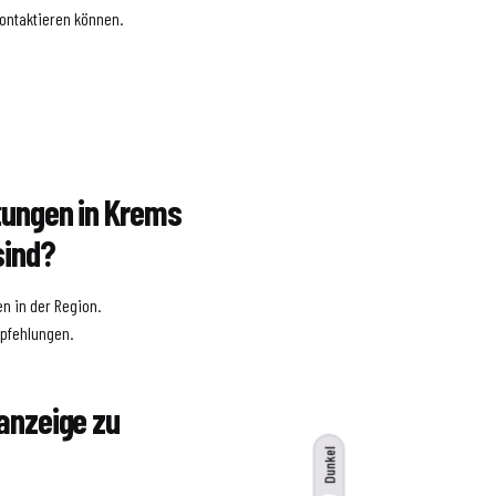
kontaktieren können.
itungen in Krems
sind?
n in der Region.
mpfehlungen.
sanzeige zu
Dunkel