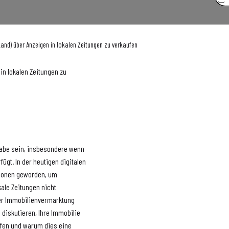
Land) über Anzeigen in lokalen Zeitungen zu verkaufen
in lokalen Zeitungen zu
gabe sein, insbesondere wenn
ügt. In der heutigen digitalen
ptionen geworden, um
kale Zeitungen nicht
 der Immobilienvermarktung
 diskutieren, Ihre Immobilie
aufen und warum dies eine