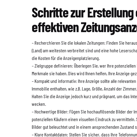
Schritte zur Erstellung 
effektiven Zeitungsanz
– Recherchieren Sie die lokalen Zeitungen: Finden Sie herau
(Land) am weitesten verbreitet sind und eine hohe Leserscha
die Kosten für die Anzeigenplatzierung.
– Zielgruppe definieren: Überlegen Sie, wer Ihre potenzielle
Merkmale sie haben. Dies wird Ihnen helfen, Ihre Anzeige gezi
– Kompakt und informativ: Ihre Anzeige sollte alle relevante
Immobilie enthalten, wie z.B. Lage, Größe, Anzahl der Zimmer
Halten Sie die Anzeige jedoch kurz und prägnant, um das Inte
wecken.
– Hochwertige Bilder: Fügen Sie hochauflösende Bilder der I
potenziellen Käufern einen visuellen Eindruck zu vermitteln. 
Bilder gut beleuchtet und in einem ansprechenden Zustand s
– Klare Kontaktdaten: Stellen Sie sicher, dass Ihre Telefon