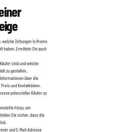
einer
eige
s, welche Zeitungen in Krems
ft haben. Ermitteln Sie auch
n Käufer sind und welche
elt zu gestalten.
n Informationen über die
, Preis und Kontaktdaten.
resse potenzieller Käufer zu
mmobilie hinzu, um
Stellen Sie sicher, dass die
ind.
nummer und E-Mail-Adresse