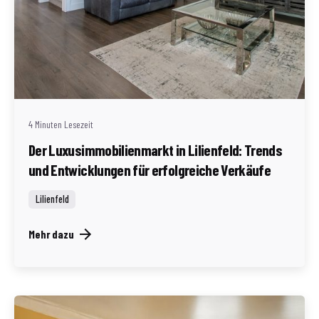
Geschrieben von
Redaktion Immofragen Bezirk Lilienfeld (AT)
4 Minuten Lesezeit
Der Luxusimmobilienmarkt in Lilienfeld: Trends
und Entwicklungen für erfolgreiche Verkäufe
Lilienfeld
Mehr dazu