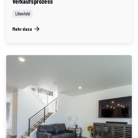
Verkaufsprozess
Lilienfeld
Mehr dazu