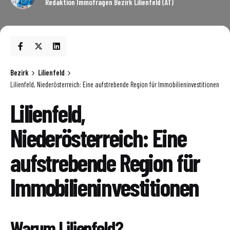
Redaktion Immofragen Bezirk Lilienfeld (AT)
Bezirk
Lilienfeld
Lilienfeld, Niederösterreich: Eine aufstrebende Region für Immobilieninvestitionen
Lilienfeld,
Niederösterreich: Eine
aufstrebende Region für
Immobilieninvestitionen
Warum Lilienfeld?