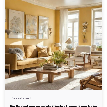
Geschrieben von
Redaktion Immofragen Bezirk Lilienfeld (AT)
5 Minuten Lesezeit
Die Bedeutung von detaillierten Lageplänen beim