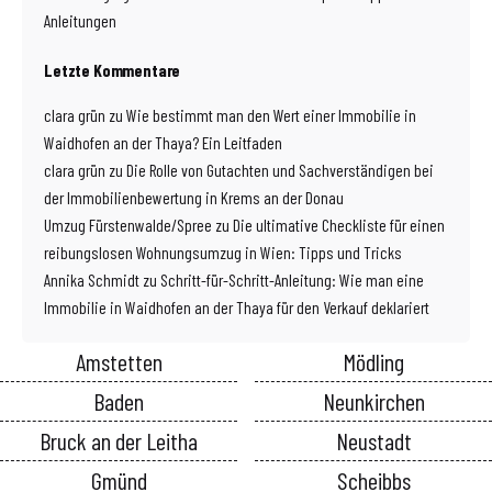
Anleitungen
Letzte Kommentare
clara grün
zu
Wie bestimmt man den Wert einer Immobilie in
Waidhofen an der Thaya? Ein Leitfaden
clara grün
zu
Die Rolle von Gutachten und Sachverständigen bei
der Immobilienbewertung in Krems an der Donau
Umzug Fürstenwalde/Spree
zu
Die ultimative Checkliste für einen
reibungslosen Wohnungsumzug in Wien: Tipps und Tricks
Annika Schmidt
zu
Schritt-für-Schritt-Anleitung: Wie man eine
Immobilie in Waidhofen an der Thaya für den Verkauf deklariert
Amstetten
Mödling
Baden
Neunkirchen
Bruck an der Leitha
Neustadt
Gmünd
Scheibbs