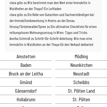
clara grün
zu
Wie bestimmt man den Wert einer Immobilie in
Waidhofen an der Thaya? Ein Leitfaden
clara grün
zu
Die Rolle von Gutachten und Sachverständigen bei
der Immobilienbewertung in Krems an der Donau
Umzug Fürstenwalde/Spree
zu
Die ultimative Checkliste für einen
reibungslosen Wohnungsumzug in Wien: Tipps und Tricks
Annika Schmidt
zu
Schritt-für-Schritt-Anleitung: Wie man eine
Immobilie in Waidhofen an der Thaya für den Verkauf deklariert
Amstetten
Mödling
Baden
Neunkirchen
Bruck an der Leitha
Neustadt
Gmünd
Scheibbs
Gänserndorf
St. Pölten Land
Hollabrunn
St. Pölten