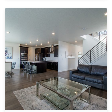
Geschrieben von
Redaktion Immofragen Bezirk: Krems an der Donau
(AT)