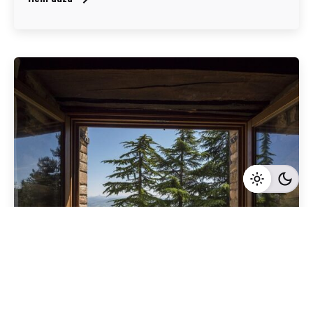
Geschrieben von
Redaktion Immofragen Bezirk: Krems an der Donau