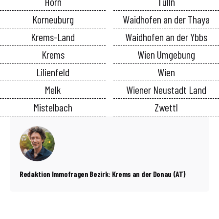
Horn
Tulln
Korneuburg
Waidhofen an der Thaya
Krems-Land
Waidhofen an der Ybbs
Krems
Wien Umgebung
Lilienfeld
Wien
Melk
Wiener Neustadt Land
Mistelbach
Zwettl
Redaktion Immofragen Bezirk: Krems an der Donau (AT)