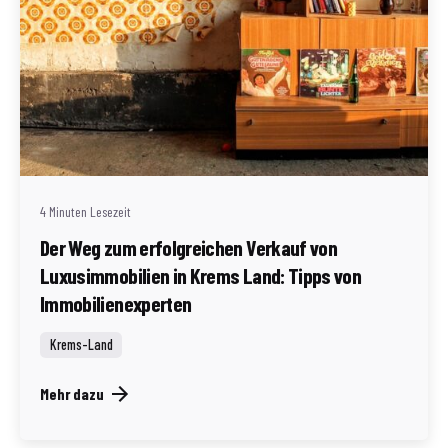
Geschrieben von
Redaktion Immofragen Bezirk: Krems an der Donau
(AT)
4 Minuten Lesezeit
Der Weg zum erfolgreichen Verkauf von
Luxusimmobilien in Krems Land: Tipps von
Immobilienexperten
Krems-Land
Mehr dazu