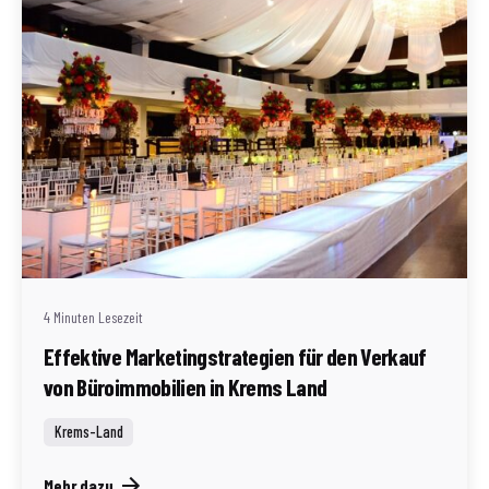
Geschrieben von
Redaktion Immofragen Bezirk: Krems an der Donau
(AT)
4 Minuten Lesezeit
Effektive Marketingstrategien für den Verkauf
von Büroimmobilien in Krems Land
Krems-Land
Mehr dazu