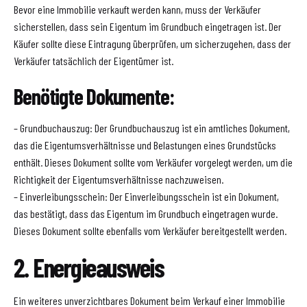
Bevor eine Immobilie verkauft werden kann, muss der Verkäufer
sicherstellen, dass sein Eigentum im Grundbuch eingetragen ist. Der
Käufer sollte diese Eintragung überprüfen, um sicherzugehen, dass der
Verkäufer tatsächlich der Eigentümer ist.
Benötigte Dokumente:
– Grundbuchauszug: Der Grundbuchauszug ist ein amtliches Dokument,
das die Eigentumsverhältnisse und Belastungen eines Grundstücks
enthält. Dieses Dokument sollte vom Verkäufer vorgelegt werden, um die
Richtigkeit der Eigentumsverhältnisse nachzuweisen.
– Einverleibungsschein: Der Einverleibungsschein ist ein Dokument,
das bestätigt, dass das Eigentum im Grundbuch eingetragen wurde.
Dieses Dokument sollte ebenfalls vom Verkäufer bereitgestellt werden.
2. Energieausweis
Ein weiteres unverzichtbares Dokument beim Verkauf einer Immobilie