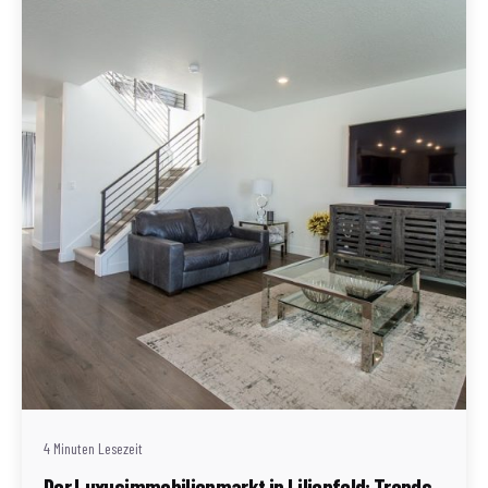
Geschrieben von
Redaktion Immofragen Bezirk Lilienfeld (AT)
4 Minuten Lesezeit
Der Luxusimmobilienmarkt in Lilienfeld: Trends