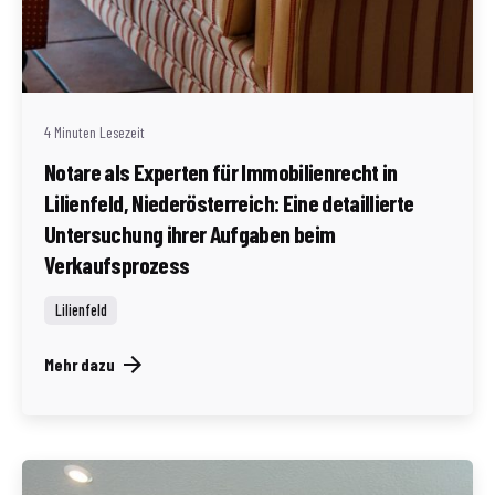
Geschrieben von
Redaktion Immofragen Bezirk Lilienfeld (AT)
4 Minuten Lesezeit
Notare als Experten für Immobilienrecht in
Lilienfeld, Niederösterreich: Eine detaillierte
Untersuchung ihrer Aufgaben beim
Verkaufsprozess
Lilienfeld
Mehr dazu