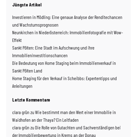
Jüngste Artikel
Investieren in Mödling: Eine genaue Analyse der Renditechancen
und Wachstumsprognosen
Neunkirchen in Niederösterreich: Immobilienfotografie mit Wow-
Effekt
Sankt Pölten: Eine Stadt im Aufschwung und ihre
Immobilieninvestitionschancen
Die Bedeutung von Home Staging beim Immobilienverkauf in
Sankt Pölten Land
Home Staging für den Verkauf in Scheibbs: Expertentipps und
Anleitungen
Letzte Kommentare
clara grün
zu
Wie bestimmt man den Wert einer Immobilie in
Waidhofen an der Thaya? Ein Leitfaden
clara grün
zu
Die Rolle von Gutachten und Sachverständigen bei
der Immobilienbewertung in Krems an der Donau