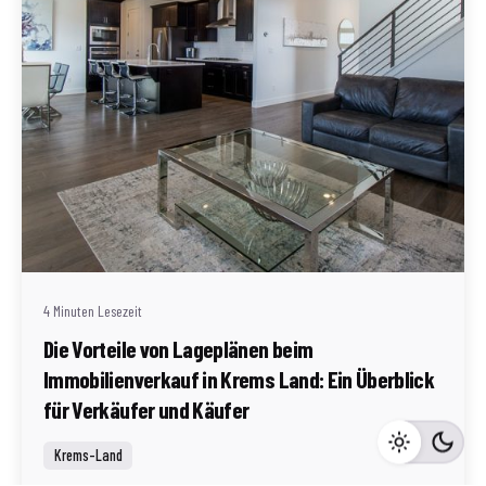
Geschrieben von
Redaktion Immofragen Bezirk: Krems an der Donau
(AT)
4 Minuten Lesezeit
Die Vorteile von Lageplänen beim
Immobilienverkauf in Krems Land: Ein Überblick
für Verkäufer und Käufer
Krems-Land