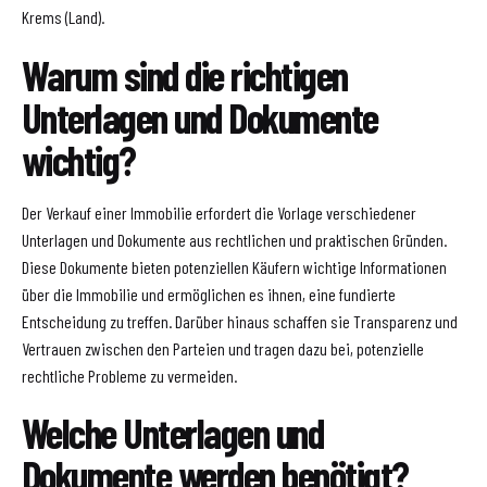
Krems (Land).
Warum sind die richtigen
Unterlagen und Dokumente
wichtig?
Der Verkauf einer Immobilie erfordert die Vorlage verschiedener
Unterlagen und Dokumente aus rechtlichen und praktischen Gründen.
Diese Dokumente bieten potenziellen Käufern wichtige Informationen
über die Immobilie und ermöglichen es ihnen, eine fundierte
Entscheidung zu treffen. Darüber hinaus schaffen sie Transparenz und
Vertrauen zwischen den Parteien und tragen dazu bei, potenzielle
rechtliche Probleme zu vermeiden.
Welche Unterlagen und
Dokumente werden benötigt?