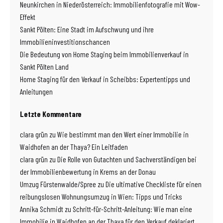
Neunkirchen in Niederösterreich: Immobilienfotografie mit Wow-
Effekt
Sankt Pölten: Eine Stadt im Aufschwung und ihre
Immobilieninvestitionschancen
Die Bedeutung von Home Staging beim Immobilienverkauf in
Sankt Pölten Land
Home Staging für den Verkauf in Scheibbs: Expertentipps und
Anleitungen
Letzte Kommentare
clara grün
zu
Wie bestimmt man den Wert einer Immobilie in
Waidhofen an der Thaya? Ein Leitfaden
clara grün
zu
Die Rolle von Gutachten und Sachverständigen bei
der Immobilienbewertung in Krems an der Donau
Umzug Fürstenwalde/Spree
zu
Die ultimative Checkliste für einen
reibungslosen Wohnungsumzug in Wien: Tipps und Tricks
Annika Schmidt
zu
Schritt-für-Schritt-Anleitung: Wie man eine
Immobilie in Waidhofen an der Thaya für den Verkauf deklariert