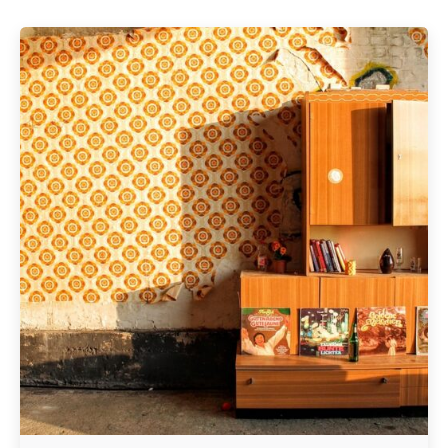
Geschrieben von
Redaktion Immofragen Bezirk: Krems an der Donau
(AT)