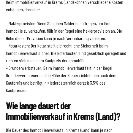
Beim Immobilienverkauf in Krems (Land) können verschiedene Kosten
entstehen, darunter:
– Maklerprovision: Wenn Sie einen Makler beauftragen, um Ihre
Immobilie zu verkaufen, fällt in der Regel eine Maklerprovision an. Die
Höhe dieser Provision kann je nach Vereinbarung variieren.
– Notarkosten: Der Notar stellt die rechtliche Sicherheit beim
Immobilienverkauf sicher. Die Notarkosten sind gesetzlich geregelt und
richten sich nach dem Kaufpreis der Immobilie.
– Grunderwerbsteuer: Beim Immobilienverkauf fällt in der Regel
Grunderwerbsteuer an. Die Höhe der Steuer richtet sich nach dem
Kaufpreis und beträgt in Niederösterreich derzeit 3,5% des
Kaufpreises.
Wie lange dauert der
Immobilienverkauf in Krems (Land)?
Die Dauer des Immobilienverkaufs in Krems (Land) kann je nach