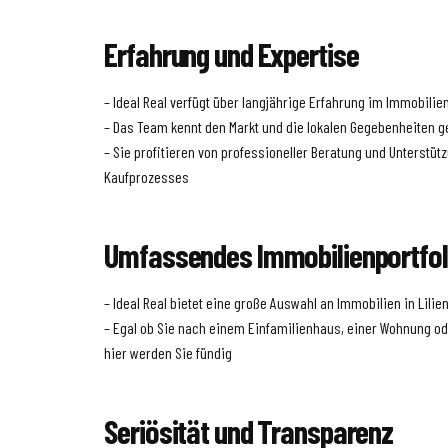
Erfahrung und Expertise
– Ideal Real verfügt über langjährige Erfahrung im Immobilie
– Das Team kennt den Markt und die lokalen Gegebenheiten 
– Sie profitieren von professioneller Beratung und Unterst
Kaufprozesses
Umfassendes Immobilienportfol
– Ideal Real bietet eine große Auswahl an Immobilien in Lilie
– Egal ob Sie nach einem Einfamilienhaus, einer Wohnung o
hier werden Sie fündig
Seriösität und Transparenz