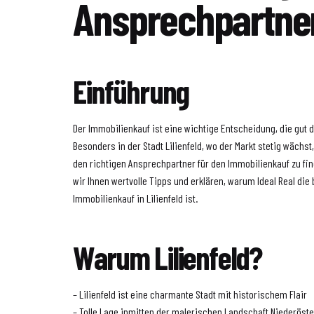
Ansprechpartner
Einführung
Der Immobilienkauf ist eine wichtige Entscheidung, die gut d
Besonders in der Stadt Lilienfeld, wo der Markt stetig wächst
den richtigen Ansprechpartner für den Immobilienkauf zu fin
wir Ihnen wertvolle Tipps und erklären, warum Ideal Real die 
Immobilienkauf in Lilienfeld ist.
Warum Lilienfeld?
– Lilienfeld ist eine charmante Stadt mit historischem Flair
– Tolle Lage inmitten der malerischen Landschaft Niederöst