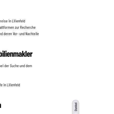
eise in Lilienfeld
lattformen zur Recherche
nd deren Vor- und Nachteile
bilienmakler
 bei der Suche und dem
e in Lilienfeld
n
Dunkel