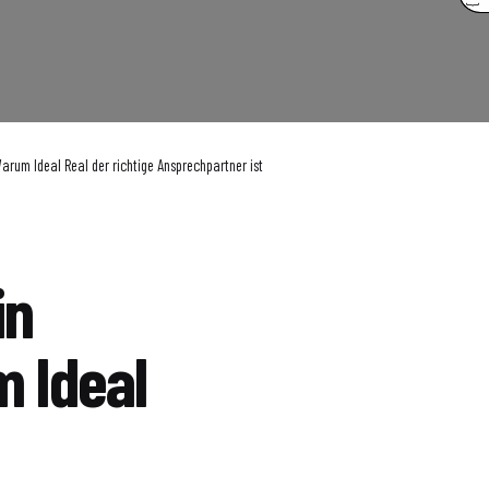
Warum Ideal Real der richtige Ansprechpartner ist
in
m Ideal