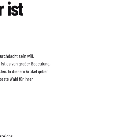
 ist
urchdacht sein will.
, ist es von großer Bedeutung,
den. In diesem Artikel geben
beste Wahl für Ihren
erreichs