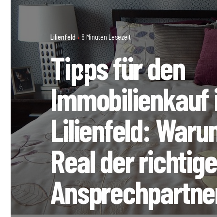
Lilienfeld
6 Minuten Lesezeit
Tipps für den
Immobilienkauf 
Lilienfeld: Waru
Real der richtige
Ansprechpartner