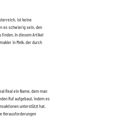
terreich, ist keine
n es schwierig sein, den
u finden. In diesem Artikel
makler in Melk, der durch
Ideal Real ein Name, dem man
nden Ruf aufgebaut, indem es
saktionen unterstützt hat.
elle Herausforderungen