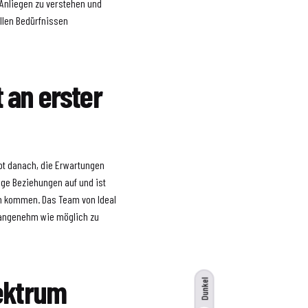
r Anliegen zu verstehen und
llen Bedürfnissen
 an erster
ebt danach, die Erwartungen
ige Beziehungen auf und ist
en kommen. Das Team von Ideal
 angenehm wie möglich zu
pektrum
Dunkel