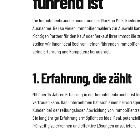
führend ist
Die Immobilienbranche boomt und der Markt in Melk, Niederös
Ausnahme. Bei so vielen Immobilienmaklern zur Auswahl kan
richtigen Partner für den Kauf oder Verkauf Ihrer Immobilie z
stellen wir Ihnen Ideal Real vor – einen führenden Immobilien
seine Erfahrung und Kompetenz herausragt.
1. Erfahrung, die zählt
Mit über 15 Jahren Erfahrung in der Immobilienbranche ist 
vertrauen kann. Das Unternehmen hat sich einen hervorrage
Kunden bei der reibungslosen Abwicklung von Immobilientran
Die langjährige Erfahrung ermöglicht es Ideal Real, potenzi
frühzeitig zu erkennen und effektive Lösungen anzubieten.