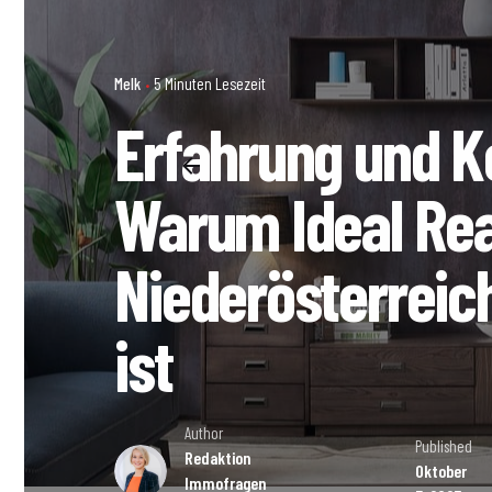
Melk
5 Minuten Lesezeit
Erfahrung und 
Warum Ideal Real
Niederösterreic
ist
Author
Published
Redaktion
Oktober
Immofragen