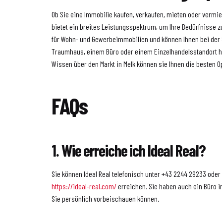
Ob Sie eine Immobilie kaufen, verkaufen, mieten oder vermie
bietet ein breites Leistungsspektrum, um Ihre Bedürfnisse zu
für Wohn- und Gewerbeimmobilien und können Ihnen bei der
Traumhaus, einem Büro oder einem Einzelhandelsstandort he
Wissen über den Markt in Melk können sie Ihnen die besten O
FAQs
1. Wie erreiche ich Ideal Real?
Sie können Ideal Real telefonisch unter +43 2244 29233 oder
https://ideal-real.com/
erreichen. Sie haben auch ein Büro i
Sie persönlich vorbeischauen können.