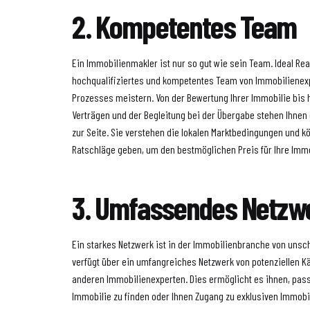
2. Kompetentes Team
Ein Immobilienmakler ist nur so gut wie sein Team. Ideal Rea
hochqualifiziertes und kompetentes Team von Immobilienexpe
Prozesses meistern. Von der Bewertung Ihrer Immobilie bis 
Verträgen und der Begleitung bei der Übergabe stehen Ihnen 
zur Seite. Sie verstehen die lokalen Marktbedingungen und k
Ratschläge geben, um den bestmöglichen Preis für Ihre Immob
3. Umfassendes Netzw
Ein starkes Netzwerk ist in der Immobilienbranche von unsch
verfügt über ein umfangreiches Netzwerk von potenziellen K
anderen Immobilienexperten. Dies ermöglicht es ihnen, pass
Immobilie zu finden oder Ihnen Zugang zu exklusiven Immob