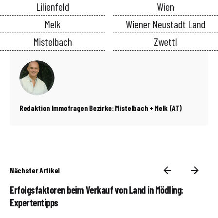
Lilienfeld
Wien
Melk
Wiener Neustadt Land
Mistelbach
Zwettl
Redaktion Immofragen Bezirke: Mistelbach + Melk (AT)
Nächster Artikel
Erfolgsfaktoren beim Verkauf von Land in Mödling:
Expertentipps