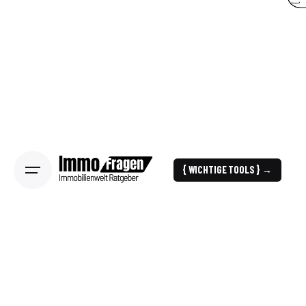
{ WICHTIGE TOOLS } →