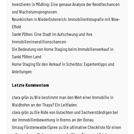
Investieren in Mödling: Eine genaue Analyse der Renditechancen
und Wachstumsprognosen
Neunkirchen in Niederösterreich: Immobilienfotografie mit Wow-
Effekt
Sankt Pölten: Eine Stadt im Aufschwung und ihre
Immobilieninvestitionschancen
Die Bedeutung von Home Staging beim Immobilienverkauf in
Sankt Pölten Land
Home Staging für den Verkauf in Scheibbs: Expertentipps und
Anleitungen
Letzte Kommentare
clara grün
zu
Wie bestimmt man den Wert einer Immobilie in
Waidhofen an der Thaya? Ein Leitfaden
clara grün
zu
Die Rolle von Gutachten und Sachverständigen bei
der Immobilienbewertung in Krems an der Donau
Umzug Fürstenwalde/Spree
zu
Die ultimative Checkliste für einen