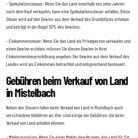
– Spekulationssteuer: Wenn Sie das Land innerhalb von zehn Jahren
nach dem Kauf verkaufen, kann eine Spekulationssteuer anfallen. Diese
Steuer wird auf den Gewinn aus dem Verkauf des Grundstücks erhoben
und beträgt in der Regel 30% des Gewinns.
– Einkommensteuer: Wenn Sie das Land als Privatperson verkaufen und
einen Gewinn erzielen, müssen Sie diesen Gewinn in Ihrer
Einkommensteuererklärung angeben. Der Gewinn aus dem Verkauf des
Landes wird als Einkommen betrachtet und entsprechend besteuert.
Gebühren beim Verkauf von Land
in Mistelbach
Neben den Steuern fallen beim Verkauf von Land in Mistelbach auch
verschiedene Gebühren an. Hier sind einige der Gebühren, die beim
Verkauf von Land anfallen können:
– Maklerprovision: Wenn Sie einen Makler beauftragen, das Land für Sie