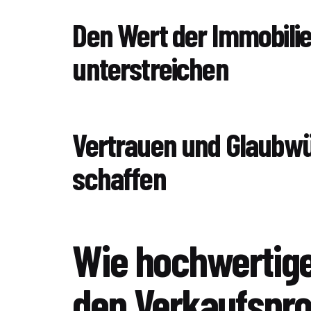
Den Wert der Immobili
unterstreichen
Vertrauen und Glaubwü
schaffen
Wie hochwertige
den Verkaufspr