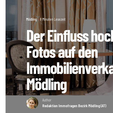
Mödling
8 Minuten Lesezeit
Der Einfluss hoc
Fotos auf den
Immobilienverka
Mödling
Author
Redaktion Immofragen Bezirk Mödling (AT)