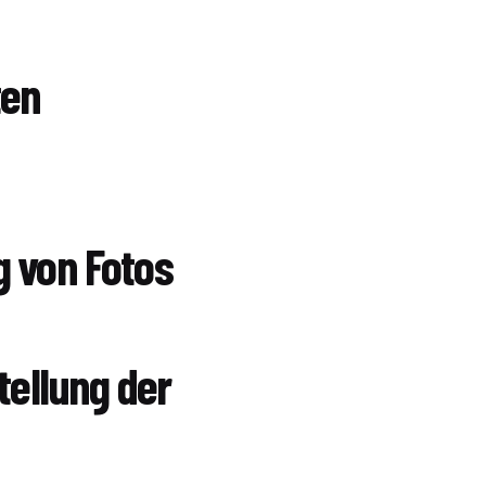
ten
g von Fotos
tellung der