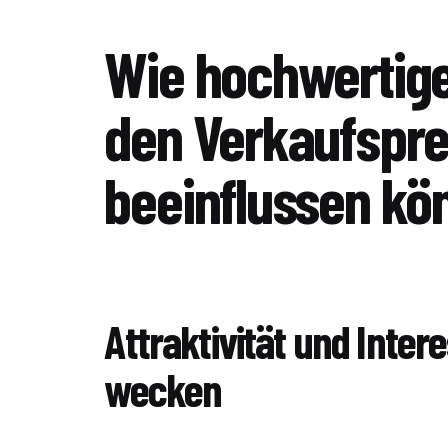
Wie hochwertige
den Verkaufspre
beeinflussen kö
Attraktivität und Inter
wecken