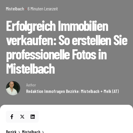
Mistelbach
6 Minuten Lesezeit
Erfolgreich Immobilien
verkaufen: So erstellen Sie
professionelle Fotos in
Mistelbach
Author
Redaktion Immofragen Bezirke: Mistelbach + Melk (AT)
Bezirk
Mistelbach