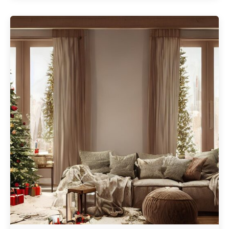
Geschrieben von
Redaktion Immofragen Bezirke: Mistelbach + Melk
(AT)