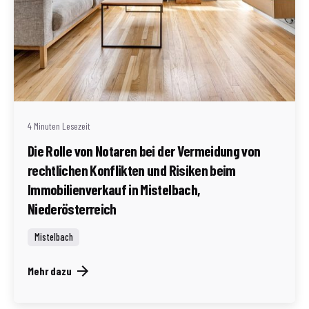
Geschrieben von
Redaktion Immofragen Bezirke: Mistelbach + Melk
(AT)
4 Minuten Lesezeit
Die Rolle von Notaren bei der Vermeidung von
rechtlichen Konflikten und Risiken beim
Immobilienverkauf in Mistelbach,
Niederösterreich
Mistelbach
Mehr dazu