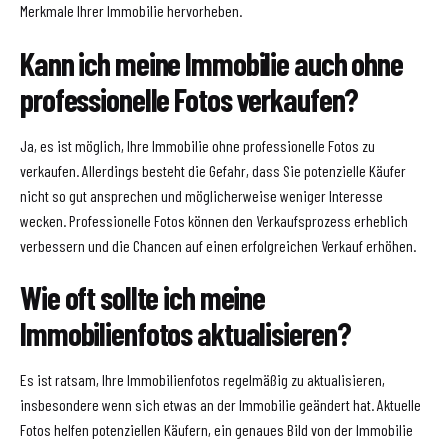
Merkmale Ihrer Immobilie hervorheben.
Kann ich meine Immobilie auch ohne
professionelle Fotos verkaufen?
Ja, es ist möglich, Ihre Immobilie ohne professionelle Fotos zu
verkaufen. Allerdings besteht die Gefahr, dass Sie potenzielle Käufer
nicht so gut ansprechen und möglicherweise weniger Interesse
wecken. Professionelle Fotos können den Verkaufsprozess erheblich
verbessern und die Chancen auf einen erfolgreichen Verkauf erhöhen.
Wie oft sollte ich meine
Immobilienfotos aktualisieren?
Es ist ratsam, Ihre Immobilienfotos regelmäßig zu aktualisieren,
insbesondere wenn sich etwas an der Immobilie geändert hat. Aktuelle
Fotos helfen potenziellen Käufern, ein genaues Bild von der Immobilie