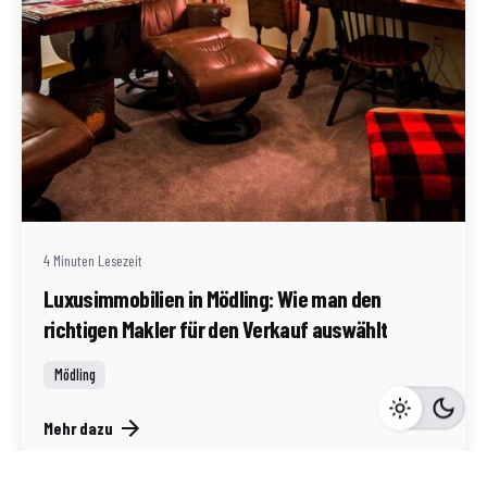
Geschrieben von
Redaktion Immofragen Bezirk Mödling (AT)
4 Minuten Lesezeit
Luxusimmobilien in Mödling: Wie man den
richtigen Makler für den Verkauf auswählt
Mödling
Mehr dazu