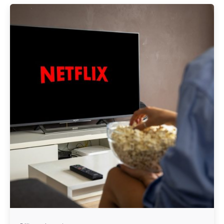
Geschrieben von
Redaktion Immofragen Bezirk Mödling (AT)