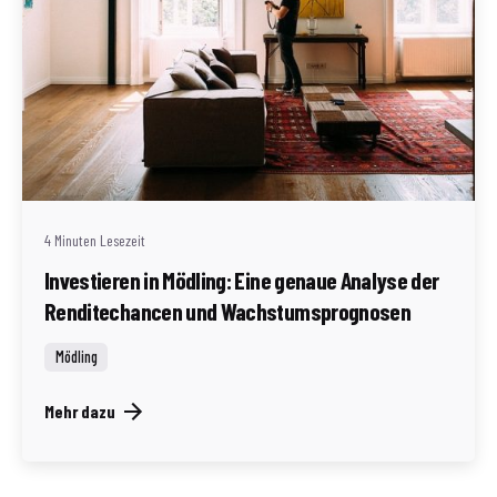
Geschrieben von
Redaktion Immofragen Bezirk Mödling (AT)
4 Minuten Lesezeit
Investieren in Mödling: Eine genaue Analyse der
Renditechancen und Wachstumsprognosen
Mödling
Mehr dazu