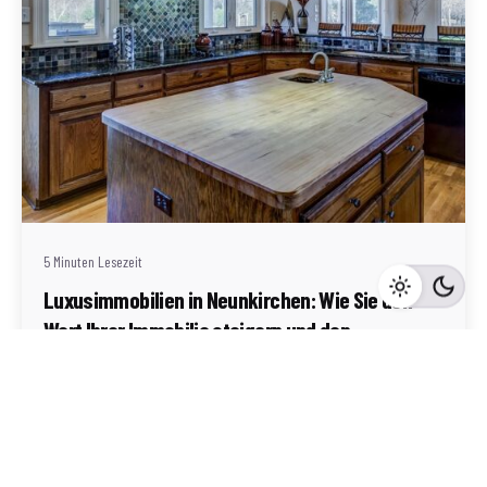
Geschrieben von
Redaktion Immofragen Neunkirchen (AT)
5 Minuten Lesezeit
Luxusimmobilien in Neunkirchen: Wie Sie den
Wert Ihrer Immobilie steigern und den
Verkaufspreis maximieren
Neunkirchen
Mehr dazu