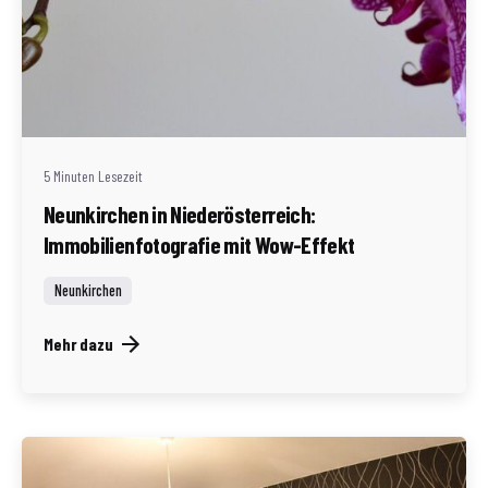
Geschrieben von
Redaktion Immofragen Neunkirchen (AT)
5 Minuten Lesezeit
Neunkirchen in Niederösterreich:
Immobilienfotografie mit Wow-Effekt
Neunkirchen
Mehr dazu