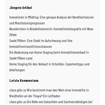
Jüngste Artikel
Investieren in Mödling: Eine genaue Analyse der Renditechancen
und Wachstumsprognosen
Neunkirchen in Niederösterreich: Immobilienfotografie mit Wow-
Effekt
Sankt Pölten: Eine Stadt im Aufschwung und ihre
Immobilieninvestitionschancen
Die Bedeutung von Home Staging beim Immobilienverkauf in
Sankt Pölten Land
Home Staging für den Verkauf in Scheibbs: Expertentipps und
Anleitungen
Letzte Kommentare
clara grün
zu
Wie bestimmt man den Wert einer Immobilie in
Waidhofen an der Thaya? Ein Leitfaden
clara grün
zu
Die Rolle von Gutachten und Sachverständigen bei