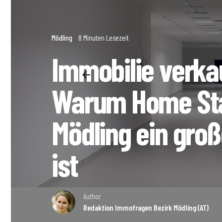
Mödling
8 Minuten Lesezeit
Immobilie verka
Warum Home Sta
Mödling ein groß
ist
Author
Redaktion Immofragen Bezirk Mödling (AT)