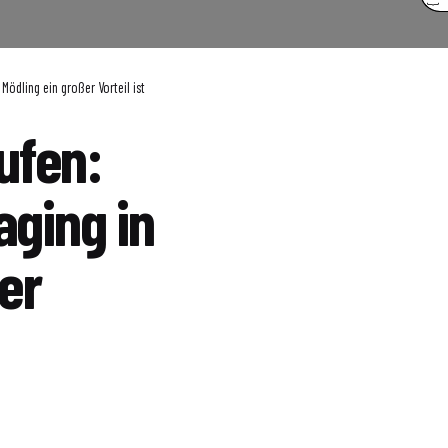
ödling ein großer Vorteil ist
ufen:
ging in
er