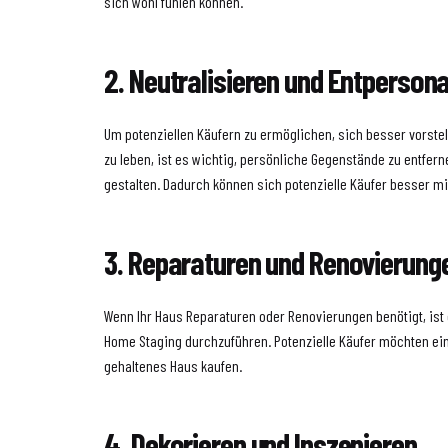
sich wohl fühlen können.
2. Neutralisieren und Entpersona
Um potenziellen Käufern zu ermöglichen, sich besser vorstel
zu leben, ist es wichtig, persönliche Gegenstände zu entfer
gestalten. Dadurch können sich potenzielle Käufer besser mi
3. Reparaturen und Renovierung
Wenn Ihr Haus Reparaturen oder Renovierungen benötigt, ist 
Home Staging durchzuführen. Potenzielle Käufer möchten ein
gehaltenes Haus kaufen.
4. Dekorieren und Inszenieren