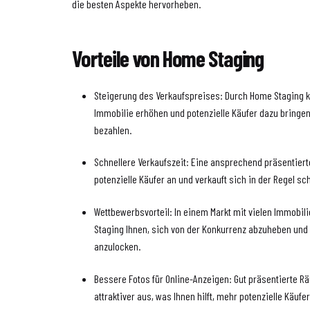
die besten Aspekte hervorheben.
Vorteile von Home Staging
Steigerung des Verkaufspreises: Durch Home Staging k
Immobilie erhöhen und potenzielle Käufer dazu bringen
bezahlen.
Schnellere Verkaufszeit: Eine ansprechend präsentier
potenzielle Käufer an und verkauft sich in der Regel sch
Wettbewerbsvorteil: In einem Markt mit vielen Immobil
Staging Ihnen, sich von der Konkurrenz abzuheben und 
anzulocken.
Bessere Fotos für Online-Anzeigen: Gut präsentierte R
attraktiver aus, was Ihnen hilft, mehr potenzielle Käuf