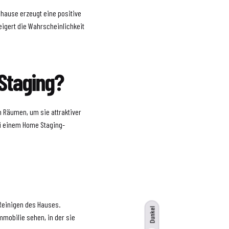
hause erzeugt eine positive
eigert die Wahrscheinlichkeit
Staging?
n Räumen, um sie attraktiver
ei einem Home Staging-
Reinigen des Hauses.
Dunkel
mobilie sehen, in der sie