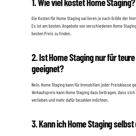
1. Wie viel kostet Home Staging?
Die Kosten für Home Staging variieren je nach Größe der Imm
Es ist am besten, Angebote von verschiedenen Home Stagin
besten Preis zu finden.
2. Ist Home Staging nur für teur
geeignet?
Nein, Home Staging kann für Immobilien jeder Preisklasse g
Verkaufspreis kann Home Staging dazu beitragen, dass sich p
verlieben und mehr dafür bezahlen möchten.
3. Kann ich Home Staging selbst