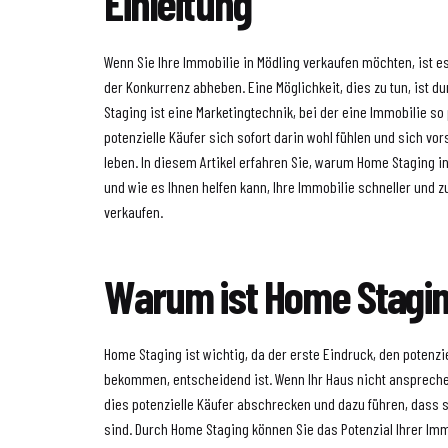
Einleitung
Wenn Sie Ihre Immobilie in Mödling verkaufen möchten, ist es
der Konkurrenz abheben. Eine Möglichkeit, dies zu tun, ist 
Staging ist eine Marketingtechnik, bei der eine Immobilie so
potenzielle Käufer sich sofort darin wohl fühlen und sich vo
leben. In diesem Artikel erfahren Sie, warum Home Staging in 
und wie es Ihnen helfen kann, Ihre Immobilie schneller und 
verkaufen.
Warum ist Home Stagin
Home Staging ist wichtig, da der erste Eindruck, den potenzi
bekommen, entscheidend ist. Wenn Ihr Haus nicht anspreche
dies potenzielle Käufer abschrecken und dazu führen, dass si
sind. Durch Home Staging können Sie das Potenzial Ihrer Im