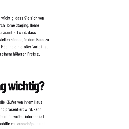
 wichtig, dass Sie sich von
durch Home Staging. Home
 präsentiert wird, dass
rstellen können, in dem Haus zu
Mödling ein großer Vorteil ist
zu einem höheren Preis zu
g wichtig?
elle Käufer von Ihrem Haus
nd präsentiert wird, kann
e nicht weiter interessiert
mobilie voll ausschöpfen und