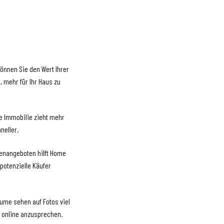
önnen Sie den Wert Ihrer
, mehr für Ihr Haus zu
te Immobilie zieht mehr
neller.
ienangeboten hilft Home
potenzielle Käufer
äume sehen auf Fotos viel
er online anzusprechen.