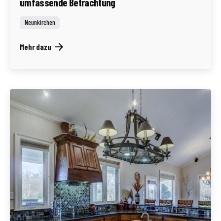
umfassende Betrachtung
Neunkirchen
Mehr dazu