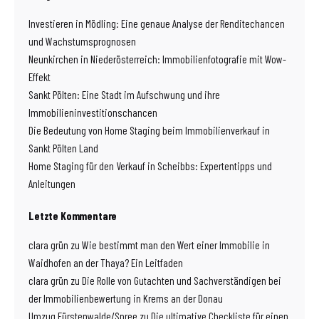
Investieren in Mödling: Eine genaue Analyse der Renditechancen
und Wachstumsprognosen
Neunkirchen in Niederösterreich: Immobilienfotografie mit Wow-
Effekt
Sankt Pölten: Eine Stadt im Aufschwung und ihre
Immobilieninvestitionschancen
Die Bedeutung von Home Staging beim Immobilienverkauf in
Sankt Pölten Land
Home Staging für den Verkauf in Scheibbs: Expertentipps und
Anleitungen
Letzte Kommentare
clara grün
zu
Wie bestimmt man den Wert einer Immobilie in
Waidhofen an der Thaya? Ein Leitfaden
clara grün
zu
Die Rolle von Gutachten und Sachverständigen bei
der Immobilienbewertung in Krems an der Donau
Umzug Fürstenwalde/Spree
zu
Die ultimative Checkliste für einen