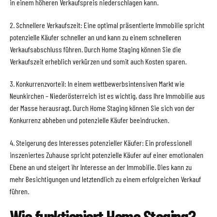
in einem höheren Verkaufspreis niederschlagen kann.
2. Schnellere Verkaufszeit: Eine optimal präsentierte Immobilie spricht
potenzielle Käufer schneller an und kann zu einem schnelleren
Verkaufsabschluss führen. Durch Home Staging können Sie die
Verkaufszeit erheblich verkürzen und somit auch Kosten sparen.
3. Konkurrenzvorteil: In einem wettbewerbsintensiven Markt wie
Neunkirchen – Niederösterreich ist es wichtig, dass Ihre Immobilie aus
der Masse herausragt. Durch Home Staging können Sie sich von der
Konkurrenz abheben und potenzielle Käufer beeindrucken.
4. Steigerung des Interesses potenzieller Käufer: Ein professionell
inszeniertes Zuhause spricht potenzielle Käufer auf einer emotionalen
Ebene an und steigert ihr Interesse an der Immobilie. Dies kann zu
mehr Besichtigungen und letztendlich zu einem erfolgreichen Verkauf
führen.
Wie funktioniert Home Staging?