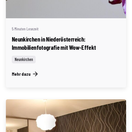
Geschrieben von
Redaktion Immofragen Neunkirchen (AT)
5 Minuten Lesezeit
Neunkirchen in Niederösterreich:
Immobilienfotografie mit Wow-Effekt
Neunkirchen
Mehr dazu