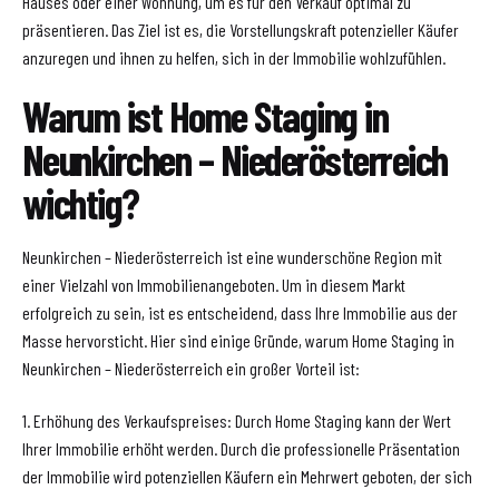
Hauses oder einer Wohnung, um es für den Verkauf optimal zu
präsentieren. Das Ziel ist es, die Vorstellungskraft potenzieller Käufer
anzuregen und ihnen zu helfen, sich in der Immobilie wohlzufühlen.
Warum ist Home Staging in
Neunkirchen – Niederösterreich
wichtig?
Neunkirchen – Niederösterreich ist eine wunderschöne Region mit
einer Vielzahl von Immobilienangeboten. Um in diesem Markt
erfolgreich zu sein, ist es entscheidend, dass Ihre Immobilie aus der
Masse hervorsticht. Hier sind einige Gründe, warum Home Staging in
Neunkirchen – Niederösterreich ein großer Vorteil ist:
1. Erhöhung des Verkaufspreises: Durch Home Staging kann der Wert
Ihrer Immobilie erhöht werden. Durch die professionelle Präsentation
der Immobilie wird potenziellen Käufern ein Mehrwert geboten, der sich