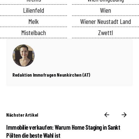
Lilienfeld
Wien
Melk
Wiener Neustadt Land
Mistelbach
Zwettl
Redaktion Immofragen Neunkirchen (AT)
Nächster Artikel
Immobilie verkaufen: Warum Home Staging in Sankt
Pölten die beste Wahl ist