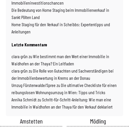
Immobilieninvestitionschancen
Die Bedeutung von Home Staging beim Immobilienverkauf in
Sankt Pölten Land
Home Staging für den Verkauf in Scheibbs: Expertentipps und
Anleitungen
Letzte Kommentare
clara grün
zu
Wie bestimmt man den Wert einer Immobilie in
Waidhofen an der Thaya? Ein Leitfaden
clara grün
zu
Die Rolle von Gutachten und Sachverständigen bei
der Immobilienbewertung in Krems an der Donau
Umzug Fürstenwalde/Spree
zu
Die ultimative Checkliste für einen
reibungslosen Wohnungsumzug in Wien: Tipps und Tricks
Annika Schmidt
zu
Schritt-für-Schritt-Anleitung: Wie man eine
Immobilie in Waidhofen an der Thaya für den Verkauf deklariert
Amstetten
Mödling