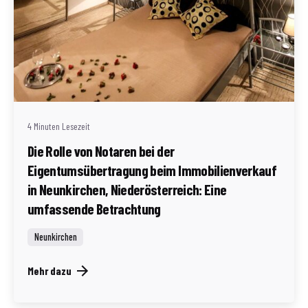
Geschrieben von
Redaktion Immofragen Neunkirchen (AT)
4 Minuten Lesezeit
Die Rolle von Notaren bei der
Eigentumsübertragung beim Immobilienverkauf
in Neunkirchen, Niederösterreich: Eine
umfassende Betrachtung
Neunkirchen
Mehr dazu