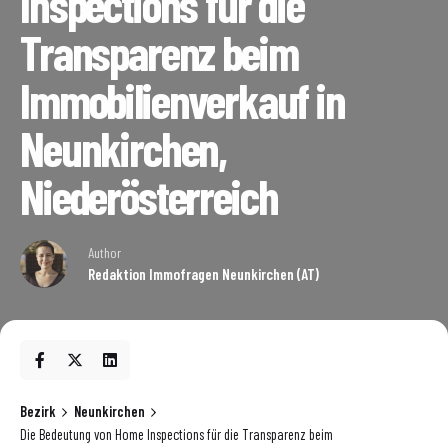
Inspections für die
Transparenz beim
Immobilienverkauf in
Neunkirchen,
Niederösterreich
Author
Redaktion Immofragen Neunkirchen (AT)
Bezirk
Neunkirchen
Die Bedeutung von Home Inspections für die Transparenz beim