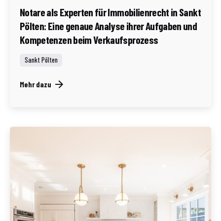
Notare als Experten für Immobilienrecht in Sankt
Pölten: Eine genaue Analyse ihrer Aufgaben und
Kompetenzen beim Verkaufsprozess
Sankt Pölten
Mehr dazu