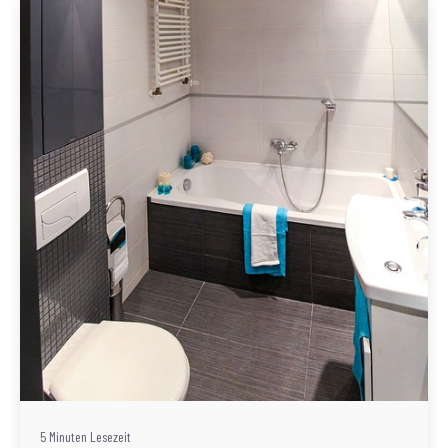
Geschrieben von
Redaktion Immofragen Sankt Pölten Stadt / Land
(AT)
5 Minuten Lesezeit