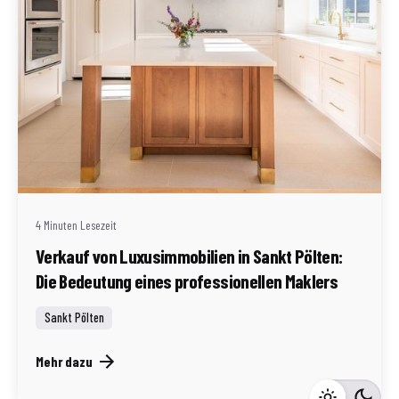
Geschrieben von
Redaktion Immofragen Sankt Pölten Stadt / Land
(AT)
4 Minuten Lesezeit
Verkauf von Luxusimmobilien in Sankt Pölten:
Die Bedeutung eines professionellen Maklers
Sankt Pölten
Mehr dazu