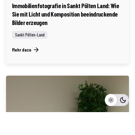
Immobilienfotografie in Sankt Pölten Land: Wie
Sie mit Licht und Komposition beeindruckende
Bilder erzeugen
Sankt Pölten-Land
Mehr dazu