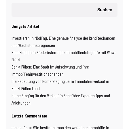
Suchen
Jüngste Artikel
Investieren in Mödling: Eine genaue Analyse der Renditechancen
und Wachstumsprognosen
Neunkirchen in Niederösterreich: Immobilienfotografie mit Wow-
Effekt
Sankt Pölten: Eine Stadt im Aufschwung und ihre
Immobilieninvestitionschancen
Die Bedeutung von Home Staging beim Immobilienverkauf in
Sankt Pölten Land
Home Staging für den Verkauf in Scheibbs: Expertentipps und
Anleitungen
Letzte Kommentare
clara grün
zu
Wie bestimmt man den Wert einer Immobilie in