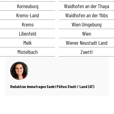
Korneuburg
Waidhofen an der Thaya
Krems-Land
Waidhofen an der Ybbs
Krems
Wien Umgebung
Lilienfeld
Wien
Melk
Wiener Neustadt Land
Mistelbach
Zwettl
Redaktion Immofragen Sankt Pölten Stadt / Land (AT)