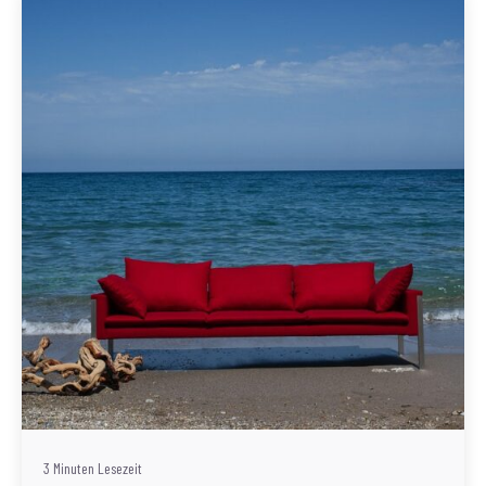
Geschrieben von
Redaktion Immofragen Sankt Pölten Stadt / Land
(AT)
3 Minuten Lesezeit