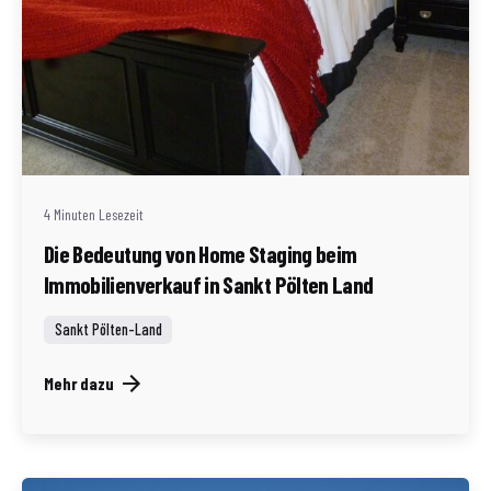
Geschrieben von
Redaktion Immofragen Sankt Pölten Stadt / Land
(AT)
4 Minuten Lesezeit
Die Bedeutung von Home Staging beim
Immobilienverkauf in Sankt Pölten Land
Sankt Pölten-Land
Mehr dazu