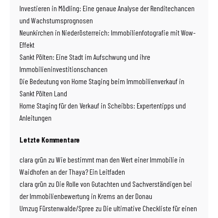
Investieren in Mödling: Eine genaue Analyse der Renditechancen
und Wachstumsprognosen
Neunkirchen in Niederösterreich: Immobilienfotografie mit Wow-
Effekt
Sankt Pölten: Eine Stadt im Aufschwung und ihre
Immobilieninvestitionschancen
Die Bedeutung von Home Staging beim Immobilienverkauf in
Sankt Pölten Land
Home Staging für den Verkauf in Scheibbs: Expertentipps und
Anleitungen
Letzte Kommentare
clara grün
zu
Wie bestimmt man den Wert einer Immobilie in
Waidhofen an der Thaya? Ein Leitfaden
clara grün
zu
Die Rolle von Gutachten und Sachverständigen bei
der Immobilienbewertung in Krems an der Donau
Umzug Fürstenwalde/Spree
zu
Die ultimative Checkliste für einen