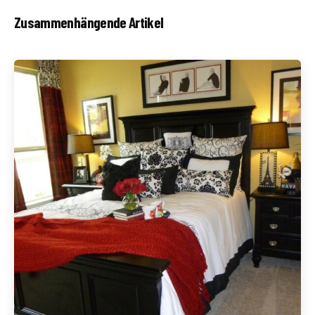
Zusammenhängende Artikel
Geschrieben von
Redaktion Immofragen Sankt Pölten Stadt / Land