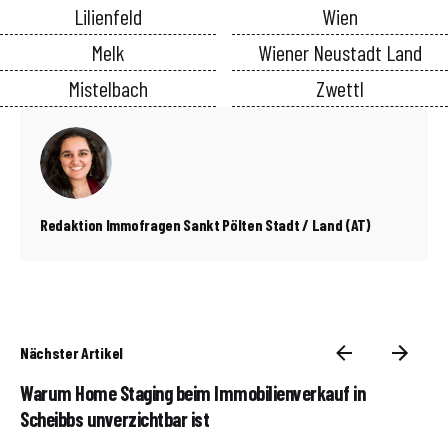
Lilienfeld
Wien
Melk
Wiener Neustadt Land
Mistelbach
Zwettl
Redaktion Immofragen Sankt Pölten Stadt / Land (AT)
Nächster Artikel
Warum Home Staging beim Immobilienverkauf in
Scheibbs unverzichtbar ist