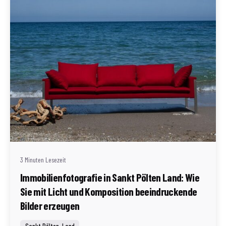
Geschrieben von
Redaktion Immofragen Sankt Pölten Stadt / Land
(AT)
3 Minuten Lesezeit
Immobilienfotografie in Sankt Pölten Land: Wie
Sie mit Licht und Komposition beeindruckende
Bilder erzeugen