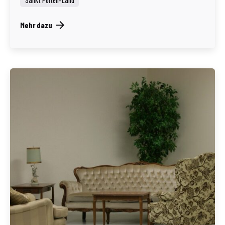
Sankt Pölten-Land
Mehr dazu