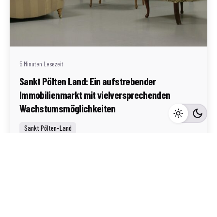
Geschrieben von
Redaktion Immofragen Sankt Pölten Stadt / Land
(AT)
5 Minuten Lesezeit
Sankt Pölten Land: Ein aufstrebender
Immobilienmarkt mit vielversprechenden
Wachstumsmöglichkeiten
Sankt Pölten-Land
Mehr dazu