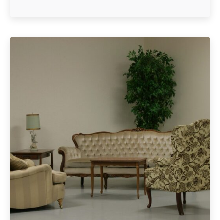
Geschrieben von
Redaktion Immofragen Sankt Pölten Stadt / Land