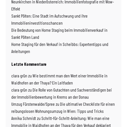
Neunkirchen in Niederösterreich: Immobilienfotografie mit Wow-
Effekt
Sankt Pölten: Eine Stadt im Aufschwung und ihre
Immobilieninvestitionschancen
Die Bedeutung von Home Staging beim Immobilienverkauf in
Sankt Pölten Land
Home Staging für den Verkauf in Scheibbs: Expertentipps und
Anleitungen
Letzte Kommentare
clara grün
zu
Wie bestimmt man den Wert einer Immobilie in
Waidhofen an der Thaya? Ein Leitfaden
clara grün
zu
Die Rolle von Gutachten und Sachverständigen bei
der Immobilienbewertung in Krems an der Donau
Umzug Fürstenwalde/Spree
zu
Die ultimative Checkliste für einen
reibungslosen Wohnungsumzug in Wien: Tipps und Tricks
Annika Schmidt
zu
Schritt-für-Schritt-Anleitung: Wie man eine
Immobilie in Waidhofen an der Thaya für den Verkauf deklariert