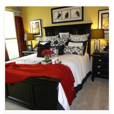
Geschrieben von
Redaktion Immofragen Sankt Pölten Stadt / Land
(AT)