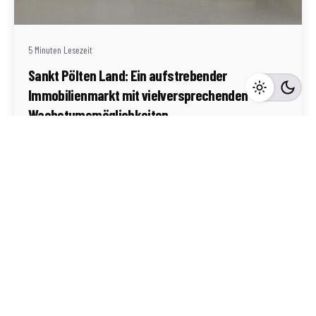
(AT)
5 Minuten Lesezeit
Sankt Pölten Land: Ein aufstrebender
Immobilienmarkt mit vielversprechenden
Wachstumsmöglichkeiten
Sankt Pölten-Land
Mehr dazu