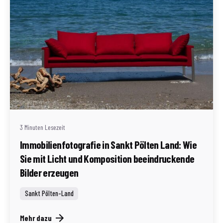
Geschrieben von
Redaktion Immofragen Sankt Pölten Stadt / Land
(AT)
3 Minuten Lesezeit
Immobilienfotografie in Sankt Pölten Land: Wie
Sie mit Licht und Komposition beeindruckende
Bilder erzeugen
Sankt Pölten-Land
Mehr dazu