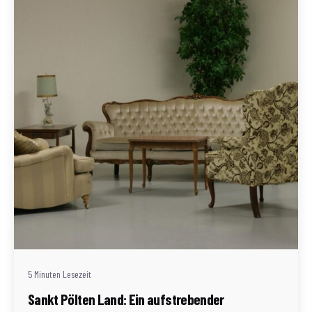
Geschrieben von
Redaktion Immofragen Sankt Pölten Stadt / Land
(AT)
5 Minuten Lesezeit
Sankt Pölten Land: Ein aufstrebender