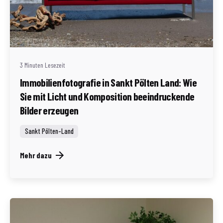
Geschrieben von
Redaktion Immofragen Sankt Pölten Stadt / Land
(AT)
3 Minuten Lesezeit
Immobilienfotografie in Sankt Pölten Land: Wie
Sie mit Licht und Komposition beeindruckende
Bilder erzeugen
Sankt Pölten-Land
Mehr dazu