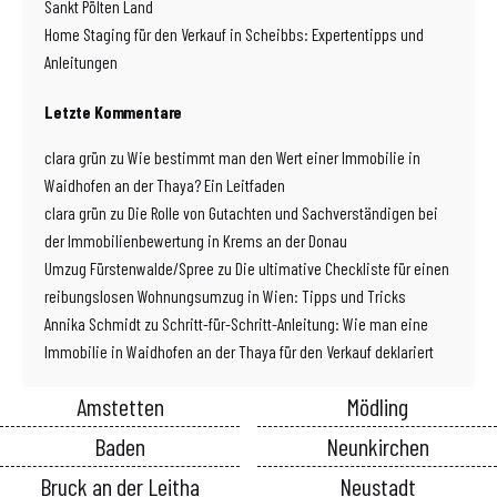
Sankt Pölten Land
Home Staging für den Verkauf in Scheibbs: Expertentipps und
Anleitungen
Letzte Kommentare
clara grün
zu
Wie bestimmt man den Wert einer Immobilie in
Waidhofen an der Thaya? Ein Leitfaden
clara grün
zu
Die Rolle von Gutachten und Sachverständigen bei
der Immobilienbewertung in Krems an der Donau
Umzug Fürstenwalde/Spree
zu
Die ultimative Checkliste für einen
reibungslosen Wohnungsumzug in Wien: Tipps und Tricks
Annika Schmidt
zu
Schritt-für-Schritt-Anleitung: Wie man eine
Immobilie in Waidhofen an der Thaya für den Verkauf deklariert
Amstetten
Mödling
Baden
Neunkirchen
Bruck an der Leitha
Neustadt