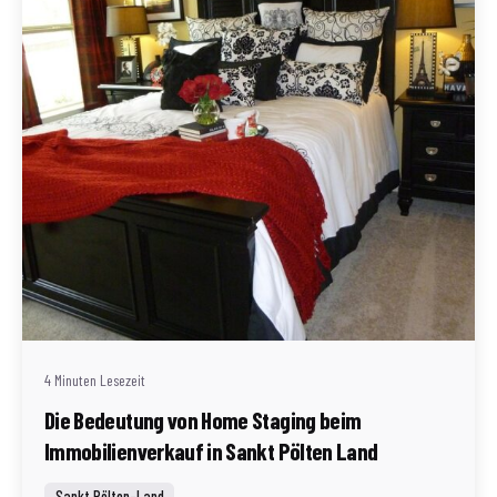
Geschrieben von
Redaktion Immofragen Sankt Pölten Stadt / Land
(AT)
4 Minuten Lesezeit
Die Bedeutung von Home Staging beim
Immobilienverkauf in Sankt Pölten Land
Sankt Pölten-Land