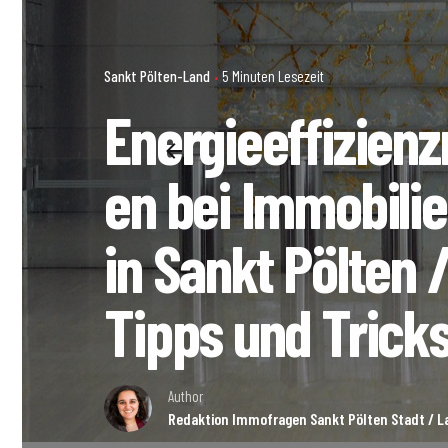
Sankt Pölten-Land
5 Minuten Lesezeit
Energieeffizie
en bei Immobili
in Sankt Pölten 
Tipps und Trick
Author
Redaktion Immofragen Sankt Pölten Stadt / La