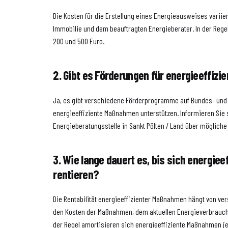
Die Kosten für die Erstellung eines Energieausweises variie
Immobilie und dem beauftragten Energieberater. In der Rege
200 und 500 Euro.
2. Gibt es Förderungen für energieeffiz
Ja, es gibt verschiedene Förderprogramme auf Bundes- und
energieeffiziente Maßnahmen unterstützen. Informieren Sie 
Energieberatungsstelle in Sankt Pölten / Land über möglich
3. Wie lange dauert es, bis sich energie
rentieren?
Die Rentabilität energieeffizienter Maßnahmen hängt von ve
den Kosten der Maßnahmen, dem aktuellen Energieverbrauch
der Regel amortisieren sich energieeffiziente Maßnahmen j