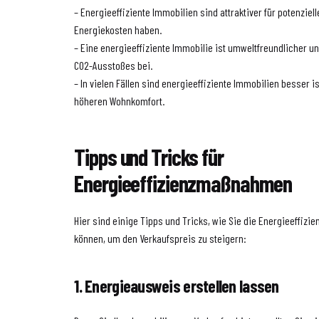
– Energieeffiziente Immobilien sind attraktiver für potenziell
Energiekosten haben.
– Eine energieeffiziente Immobilie ist umweltfreundlicher u
CO2-Ausstoßes bei.
– In vielen Fällen sind energieeffiziente Immobilien besser i
höheren Wohnkomfort.
Tipps und Tricks für
Energieeffizienzmaßnahmen
Hier sind einige Tipps und Tricks, wie Sie die Energieeffizi
können, um den Verkaufspreis zu steigern:
1. Energieausweis erstellen lassen