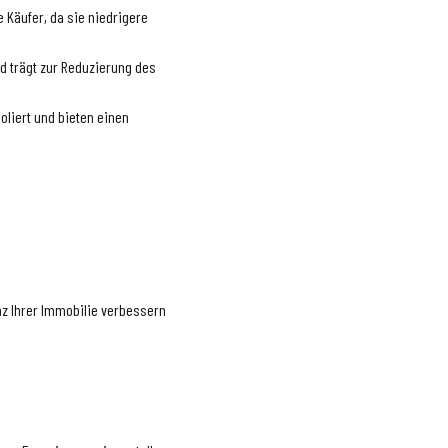
e Käufer, da sie niedrigere
nd trägt zur Reduzierung des
soliert und bieten einen
enz Ihrer Immobilie verbessern