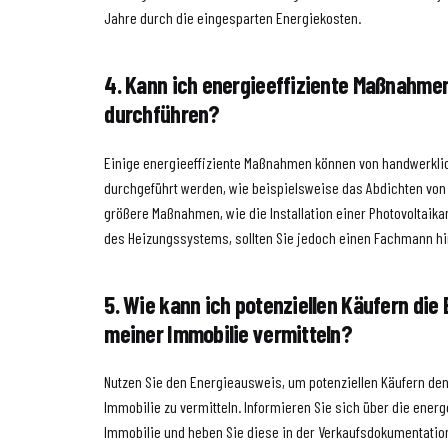
Jahre durch die eingesparten Energiekosten.
4. Kann ich energieeffiziente Maßnahmen
durchführen?
Einige energieeffiziente Maßnahmen können von handwerkli
durchgeführt werden, wie beispielsweise das Abdichten von 
größere Maßnahmen, wie die Installation einer Photovoltaika
des Heizungssystems, sollten Sie jedoch einen Fachmann h
5. Wie kann ich potenziellen Käufern die 
meiner Immobilie vermitteln?
Nutzen Sie den Energieausweis, um potenziellen Käufern den
Immobilie zu vermitteln. Informieren Sie sich über die ener
Immobilie und heben Sie diese in der Verkaufsdokumentation