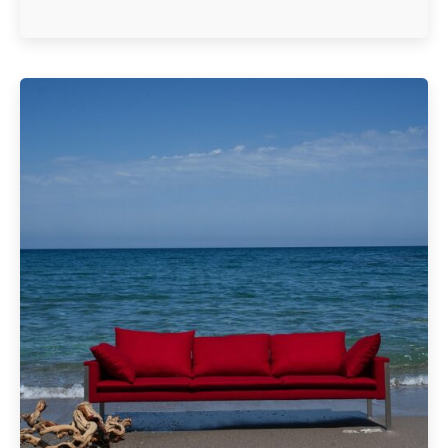
Geschrieben von
Redaktion Immofragen Sankt Pölten Stadt / Land