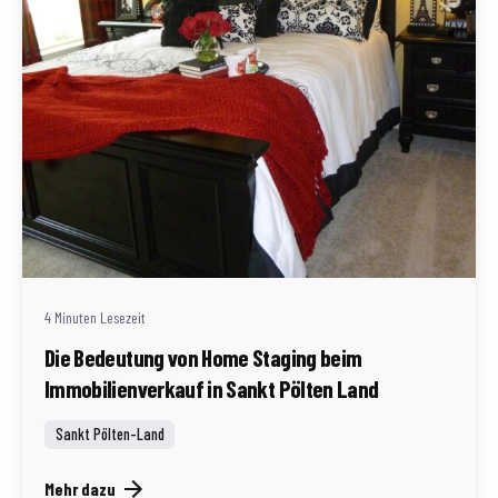
Geschrieben von
Redaktion Immofragen Sankt Pölten Stadt / Land
(AT)
4 Minuten Lesezeit
Die Bedeutung von Home Staging beim
Immobilienverkauf in Sankt Pölten Land
Sankt Pölten-Land
Mehr dazu