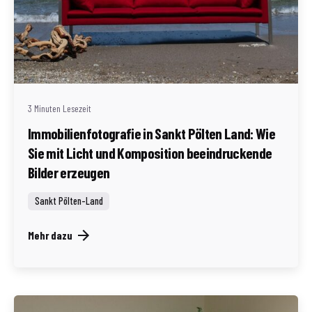
Geschrieben von
Redaktion Immofragen Sankt Pölten Stadt / Land
(AT)
3 Minuten Lesezeit
Immobilienfotografie in Sankt Pölten Land: Wie
Sie mit Licht und Komposition beeindruckende
Bilder erzeugen
Sankt Pölten-Land
Mehr dazu