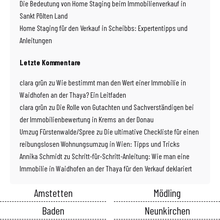
Die Bedeutung von Home Staging beim Immobilienverkauf in
Sankt Pölten Land
Home Staging für den Verkauf in Scheibbs: Expertentipps und
Anleitungen
Letzte Kommentare
clara grün
zu
Wie bestimmt man den Wert einer Immobilie in
Waidhofen an der Thaya? Ein Leitfaden
clara grün
zu
Die Rolle von Gutachten und Sachverständigen bei
der Immobilienbewertung in Krems an der Donau
Umzug Fürstenwalde/Spree
zu
Die ultimative Checkliste für einen
reibungslosen Wohnungsumzug in Wien: Tipps und Tricks
Annika Schmidt
zu
Schritt-für-Schritt-Anleitung: Wie man eine
Immobilie in Waidhofen an der Thaya für den Verkauf deklariert
Amstetten
Mödling
Baden
Neunkirchen