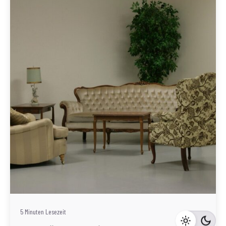
Geschrieben von
Redaktion Immofragen Sankt Pölten Stadt / Land
(AT)
5 Minuten Lesezeit