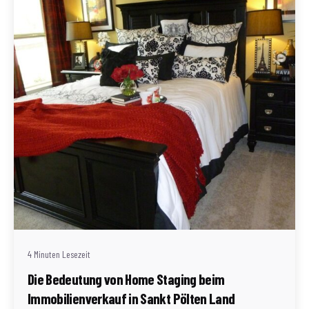
Geschrieben von
Redaktion Immofragen Sankt Pölten Stadt / Land
(AT)
4 Minuten Lesezeit
Die Bedeutung von Home Staging beim
Immobilienverkauf in Sankt Pölten Land