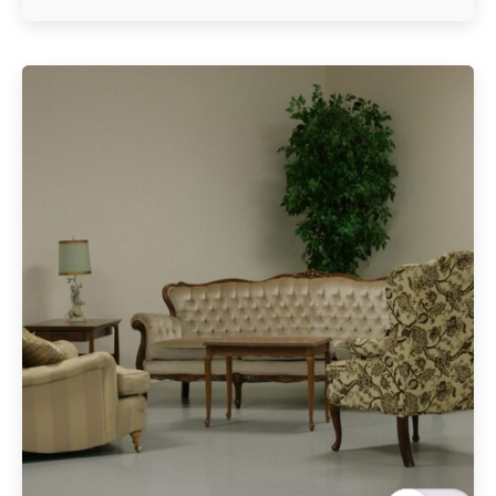
Geschrieben von
Redaktion Immofragen Sankt Pölten Stadt / Land
(AT)