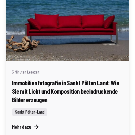
Geschrieben von
Redaktion Immofragen Sankt Pölten Stadt / Land
(AT)
3 Minuten Lesezeit
Immobilienfotografie in Sankt Pölten Land: Wie
Sie mit Licht und Komposition beeindruckende
Bilder erzeugen
Sankt Pölten-Land
Mehr dazu