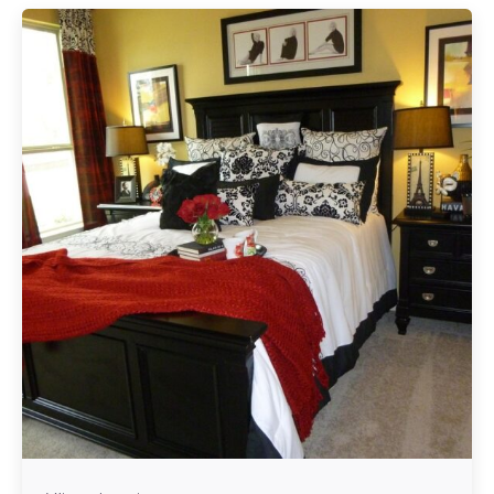
Geschrieben von
Redaktion Immofragen Sankt Pölten Stadt / Land
(AT)