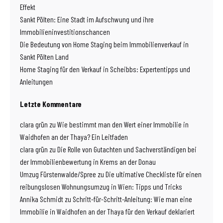
Effekt
Sankt Pölten: Eine Stadt im Aufschwung und ihre
Immobilieninvestitionschancen
Die Bedeutung von Home Staging beim Immobilienverkauf in
Sankt Pölten Land
Home Staging für den Verkauf in Scheibbs: Expertentipps und
Anleitungen
Letzte Kommentare
clara grün
zu
Wie bestimmt man den Wert einer Immobilie in
Waidhofen an der Thaya? Ein Leitfaden
clara grün
zu
Die Rolle von Gutachten und Sachverständigen bei
der Immobilienbewertung in Krems an der Donau
Umzug Fürstenwalde/Spree
zu
Die ultimative Checkliste für einen
reibungslosen Wohnungsumzug in Wien: Tipps und Tricks
Annika Schmidt
zu
Schritt-für-Schritt-Anleitung: Wie man eine
Immobilie in Waidhofen an der Thaya für den Verkauf deklariert