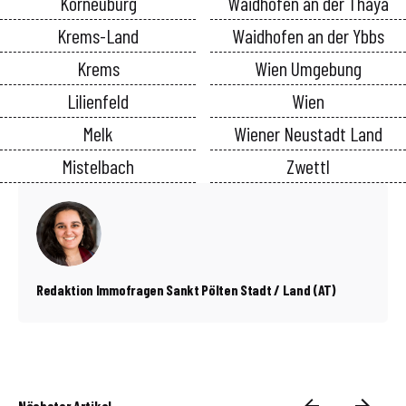
Korneuburg
Waidhofen an der Thaya
Krems-Land
Waidhofen an der Ybbs
Krems
Wien Umgebung
Lilienfeld
Wien
Melk
Wiener Neustadt Land
Mistelbach
Zwettl
Redaktion Immofragen Sankt Pölten Stadt / Land (AT)
Nächster Artikel