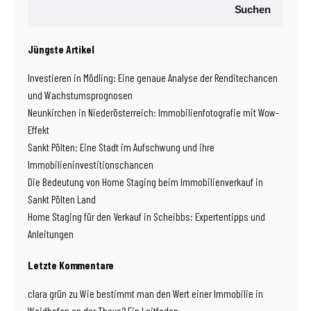
Suchen
Jüngste Artikel
Investieren in Mödling: Eine genaue Analyse der Renditechancen
und Wachstumsprognosen
Neunkirchen in Niederösterreich: Immobilienfotografie mit Wow-
Effekt
Sankt Pölten: Eine Stadt im Aufschwung und ihre
Immobilieninvestitionschancen
Die Bedeutung von Home Staging beim Immobilienverkauf in
Sankt Pölten Land
Home Staging für den Verkauf in Scheibbs: Expertentipps und
Anleitungen
Letzte Kommentare
clara grün
zu
Wie bestimmt man den Wert einer Immobilie in
Waidhofen an der Thaya? Ein Leitfaden