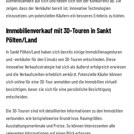
Aufmerksamkeit auf sich und heben sich von der Konkurrenz ab. Sie
zeigen, dass der Verkäufer bereit ist, innovative Technologien
einzusetzen, um potenziellen Käufern ein besseres Erlebnis zu bieten.
Immobilienverkauf mit 3D-Touren in Sankt
Pölten/Land
In Sankt Pölten/Land haben sich bereits einige Immobilienagenturen
und -verkäufer für den Einsatz von 3D-Touren entschieden. Diese
innovative Verkaufsstrategie hat sich als äußerst erfolgreich erwiesen
und die Verkaufszeiten erheblich verkürzt. Potenzielle Käufer können
sich online für eine 3D-Tour anmelden und die Immobilien virtuell
besichtigen, bevor sie sich für eine persönliche Besichtigung
entscheiden.
Die 3D-Touren sind mit detaillierten Informationen zu den Immobilien
verbunden, wie beispielsweise Grundrisse, Raumgrößen,
Ausstattungsmerkmale und Preise. So können Interessenten alle
relevanten Informationen auf einen Blick erfassen.