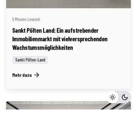
(AT)
5 Minuten Lesezeit
Sankt Pölten Land: Ein aufstrebender
Immobilienmarkt mit vielversprechenden
Wachstumsmöglichkeiten
Sankt Pölten-Land
Mehr dazu