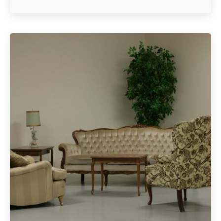
Geschrieben von
Redaktion Immofragen Sankt Pölten Stadt / Land