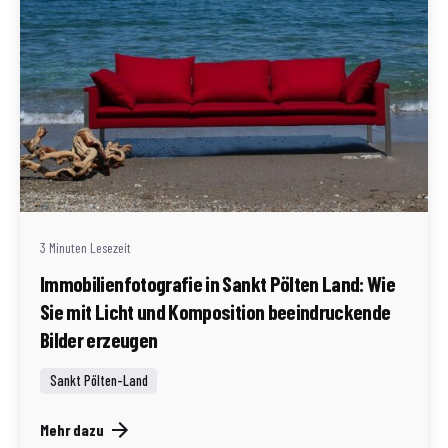
Geschrieben von
Redaktion Immofragen Sankt Pölten Stadt / Land
(AT)
3 Minuten Lesezeit
Immobilienfotografie in Sankt Pölten Land: Wie
Sie mit Licht und Komposition beeindruckende
Bilder erzeugen
Sankt Pölten-Land
Mehr dazu