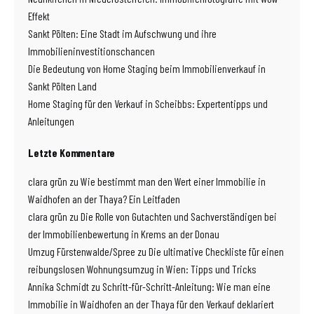
Effekt
Sankt Pölten: Eine Stadt im Aufschwung und ihre
Immobilieninvestitionschancen
Die Bedeutung von Home Staging beim Immobilienverkauf in
Sankt Pölten Land
Home Staging für den Verkauf in Scheibbs: Expertentipps und
Anleitungen
Letzte Kommentare
clara grün
zu
Wie bestimmt man den Wert einer Immobilie in
Waidhofen an der Thaya? Ein Leitfaden
clara grün
zu
Die Rolle von Gutachten und Sachverständigen bei
der Immobilienbewertung in Krems an der Donau
Umzug Fürstenwalde/Spree
zu
Die ultimative Checkliste für einen
reibungslosen Wohnungsumzug in Wien: Tipps und Tricks
Annika Schmidt
zu
Schritt-für-Schritt-Anleitung: Wie man eine
Immobilie in Waidhofen an der Thaya für den Verkauf deklariert