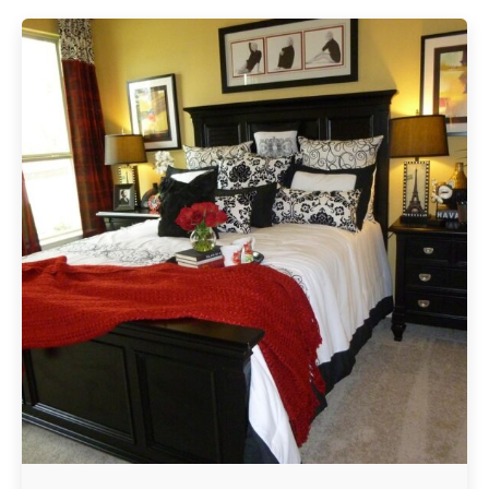
Geschrieben von
Redaktion Immofragen Sankt Pölten Stadt / Land
(AT)