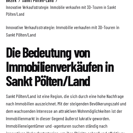
Bezirk
Sankt Pölten-Land
Innovative Verkaufsstrategie: Immobilie verkaufen mit 3D-Touren in Sankt
Pölten/Land
Innovative Verkaufsstrategie: Immobilie verkaufen mit 3D-Touren in
Sankt Pölten/Land
Die Bedeutung von
Immobilienverkäufen in
Sankt Pölten/Land
Sankt Pölten/Land ist eine Region, die sich durch eine hohe Nachfrage
nach Immobilien auszeichnet. Mit der steigenden Bevölkerungszahl und
dem wachsenden Interesse an attraktiven Wohnmöglichkeiten ist der
Immobilienmarkt in dieser Gegend äußerst lukrativ geworden.
Immobilieneigentümer und -agenturen suchen ständig nach