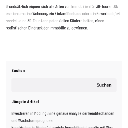
Grundsätzlich eignen sich alle Arten von Immobilien für 3D-Touren. Ob
es sich um eine Wohnung, ein Einfamilienhaus oder ein Gewerbeobjekt
handelt, eine 3D-Tour kann potenziellen Käufern helfen, einen
realistischen Eindruck der Immobilie zu gewinnen.
Suchen
Suchen
Jüngste Artikel
Investieren in Mödling: Eine genaue Analyse der Renditechancen
und Wachstumsprognosen
Neunkirchen in Niederösterreich: Immobilienfotografie mit Wow-