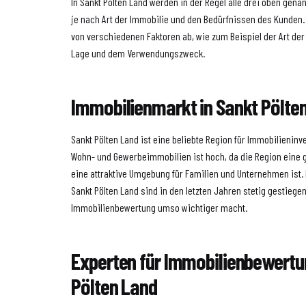
In Sankt Pölten Land werden in der Regel alle drei oben ge
je nach Art der Immobilie und den Bedürfnissen des Kunden.
von verschiedenen Faktoren ab, wie zum Beispiel der Art der
Lage und dem Verwendungszweck.
Immobilienmarkt in Sankt Pölte
Sankt Pölten Land ist eine beliebte Region für Immobilieninv
Wohn- und Gewerbeimmobilien ist hoch, da die Region eine gu
eine attraktive Umgebung für Familien und Unternehmen ist. 
Sankt Pölten Land sind in den letzten Jahren stetig gestieg
Immobilienbewertung umso wichtiger macht.
Experten für Immobilienbewertu
Pölten Land