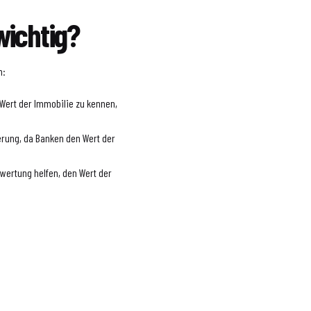
ichtig?
n:
 Wert der Immobilie zu kennen,
erung, da Banken den Wert der
wertung helfen, den Wert der