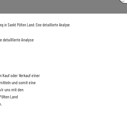
 in Sankt Pölten Land: Eine detaillierte Analyse
 detaillierte Analyse
m Kauf oder Verkauf einer
rmitteln und somit eine
wir uns mit den
Pölten Land
n.