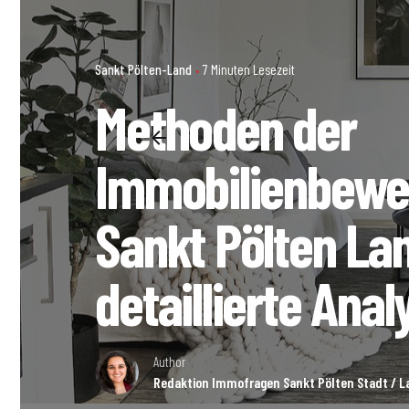
Sankt Pölten-Land
7 Minuten Lesezeit
Methoden der
Immobilienbewer
Sankt Pölten Lan
detaillierte Anal
Author
Redaktion Immofragen Sankt Pölten Stadt / La