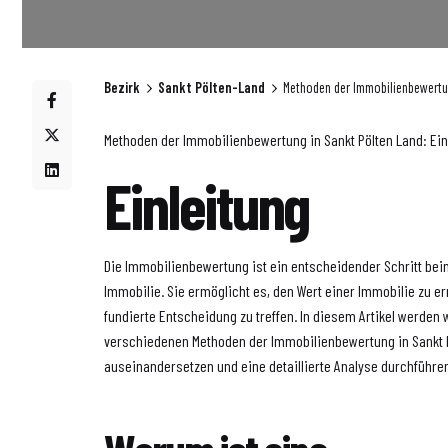
Bezirk
Sankt Pölten-Land
Methoden der Immobilienbewertung
Methoden der Immobilienbewertung in Sankt Pölten Land: Eine
Einleitung
Die Immobilienbewertung ist ein entscheidender Schritt bei
Immobilie. Sie ermöglicht es, den Wert einer Immobilie zu e
fundierte Entscheidung zu treffen. In diesem Artikel werden 
verschiedenen Methoden der Immobilienbewertung in Sankt 
auseinandersetzen und eine detaillierte Analyse durchführe