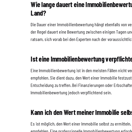
Wie lange dauert eine Immobilienbewertu
Land?
Die Dauer einer Immobilienbewertung hängt ebenfalls von ve
der Regel dauert eine Bewertung zwischen einigen Tagen un
ratsam, sich vorab bei den Experten nach der voraussichtli
Ist eine Immobilienbewertung verpflicht
Eine Immobilienbewertung ist in den meisten Fällen nicht ve
empfohlen. Sie dient dazu, den Wert einer Immobilie festzust
Entscheidung zu treffen. Bei Finanzierungen oder Erbschaft
Immobilienbewertung jedoch verpflichtend sein.
Kann ich den Wert meiner Immobilie selb
Es ist möglich, den Wert einer Immobilie selbst zu ermitteln,
empfehlen. Eine professionelle Immobilienbewertung erford