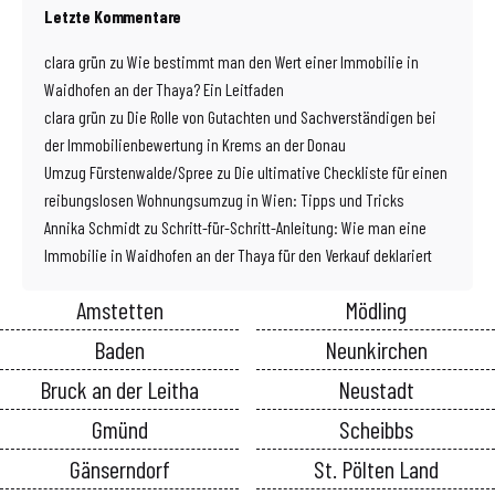
Letzte Kommentare
clara grün
zu
Wie bestimmt man den Wert einer Immobilie in
Waidhofen an der Thaya? Ein Leitfaden
clara grün
zu
Die Rolle von Gutachten und Sachverständigen bei
der Immobilienbewertung in Krems an der Donau
Umzug Fürstenwalde/Spree
zu
Die ultimative Checkliste für einen
reibungslosen Wohnungsumzug in Wien: Tipps und Tricks
Annika Schmidt
zu
Schritt-für-Schritt-Anleitung: Wie man eine
Immobilie in Waidhofen an der Thaya für den Verkauf deklariert
Amstetten
Mödling
Baden
Neunkirchen
Bruck an der Leitha
Neustadt
Gmünd
Scheibbs
Gänserndorf
St. Pölten Land