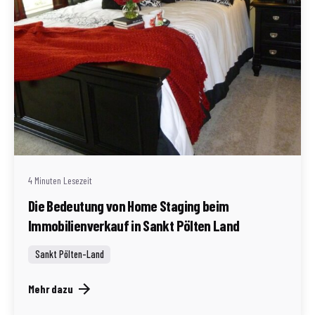
Geschrieben von
Redaktion Immofragen Sankt Pölten Stadt / Land
(AT)
4 Minuten Lesezeit
Die Bedeutung von Home Staging beim
Immobilienverkauf in Sankt Pölten Land
Sankt Pölten-Land
Mehr dazu