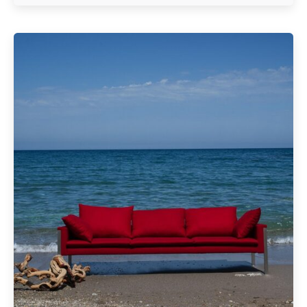
Geschrieben von
Redaktion Immofragen Sankt Pölten Stadt / Land
(AT)