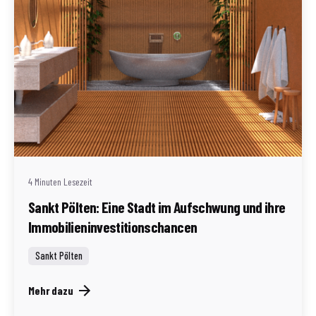
Geschrieben von
Redaktion Immofragen Sankt Pölten Stadt / Land
(AT)
4 Minuten Lesezeit
Sankt Pölten: Eine Stadt im Aufschwung und ihre
Immobilieninvestitionschancen
Sankt Pölten
Mehr dazu