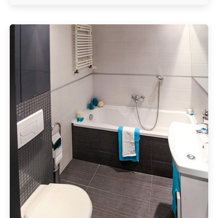
Geschrieben von
Redaktion Immofragen Sankt Pölten Stadt / Land
(AT)