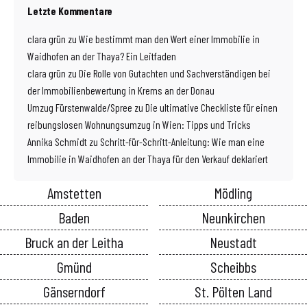
Letzte Kommentare
clara grün
zu
Wie bestimmt man den Wert einer Immobilie in
Waidhofen an der Thaya? Ein Leitfaden
clara grün
zu
Die Rolle von Gutachten und Sachverständigen bei
der Immobilienbewertung in Krems an der Donau
Umzug Fürstenwalde/Spree
zu
Die ultimative Checkliste für einen
reibungslosen Wohnungsumzug in Wien: Tipps und Tricks
Annika Schmidt
zu
Schritt-für-Schritt-Anleitung: Wie man eine
Immobilie in Waidhofen an der Thaya für den Verkauf deklariert
Amstetten
Mödling
Baden
Neunkirchen
Bruck an der Leitha
Neustadt
Gmünd
Scheibbs
Gänserndorf
St. Pölten Land