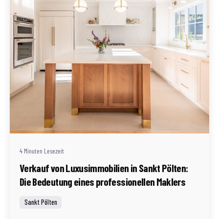
Geschrieben von
Redaktion Immofragen Sankt Pölten Stadt / Land
(AT)
4 Minuten Lesezeit
Verkauf von Luxusimmobilien in Sankt Pölten:
Die Bedeutung eines professionellen Maklers
Sankt Pölten