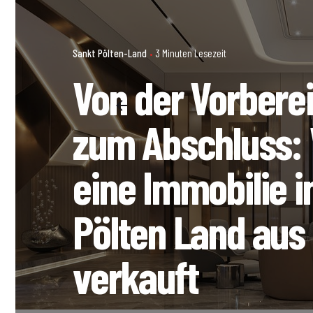
Sankt Pölten-Land
3 Minuten Lesezeit
Von der Vorberei
zum Abschluss:
eine Immobilie i
Pölten Land aus
verkauft