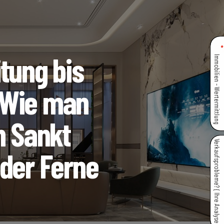
tung bis
Immobilien - Wertermittlung
 Wie man
n Sankt
Verkaufsprobleme? { Ihre Analyse }
 der Ferne