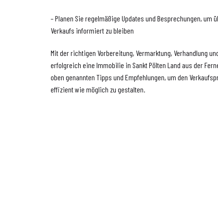
– Planen Sie regelmäßige Updates und Besprechungen, um üb
Verkaufs informiert zu bleiben
Mit der richtigen Vorbereitung, Vermarktung, Verhandlung u
erfolgreich eine Immobilie in Sankt Pölten Land aus der Fern
oben genannten Tipps und Empfehlungen, um den Verkaufsp
effizient wie möglich zu gestalten.