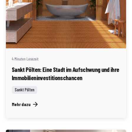
Geschrieben von
Redaktion Immofragen Sankt Pölten Stadt / Land
(AT)
4 Minuten Lesezeit
Sankt Pölten: Eine Stadt im Aufschwung und ihre
Immobilieninvestitionschancen
Sankt Pölten
Mehr dazu