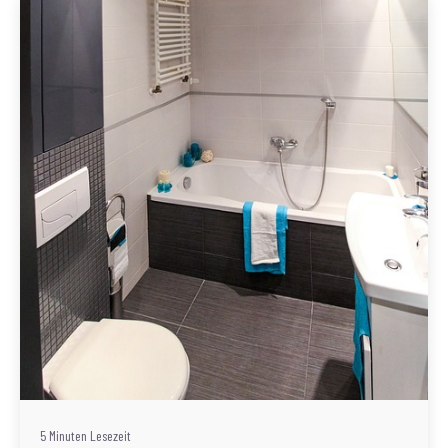
Geschrieben von
Redaktion Immofragen Sankt Pölten Stadt / Land
(AT)
5 Minuten Lesezeit