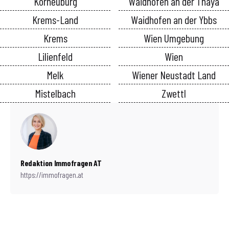
Korneuburg
Waidhofen an der Thaya
Krems-Land
Waidhofen an der Ybbs
Krems
Wien Umgebung
Lilienfeld
Wien
Melk
Wiener Neustadt Land
Mistelbach
Zwettl
Redaktion Immofragen AT
https://immofragen.at