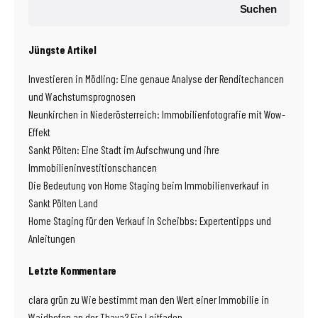
Suchen
Jüngste Artikel
Investieren in Mödling: Eine genaue Analyse der Renditechancen
und Wachstumsprognosen
Neunkirchen in Niederösterreich: Immobilienfotografie mit Wow-
Effekt
Sankt Pölten: Eine Stadt im Aufschwung und ihre
Immobilieninvestitionschancen
Die Bedeutung von Home Staging beim Immobilienverkauf in
Sankt Pölten Land
Home Staging für den Verkauf in Scheibbs: Expertentipps und
Anleitungen
Letzte Kommentare
clara grün
zu
Wie bestimmt man den Wert einer Immobilie in
Waidhofen an der Thaya? Ein Leitfaden