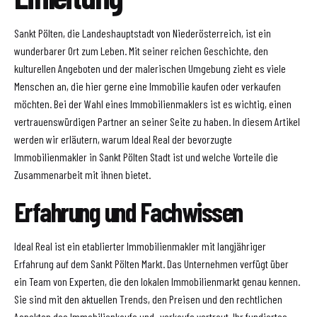
Sankt Pölten, die Landeshauptstadt von Niederösterreich, ist ein
wunderbarer Ort zum Leben. Mit seiner reichen Geschichte, den
kulturellen Angeboten und der malerischen Umgebung zieht es viele
Menschen an, die hier gerne eine Immobilie kaufen oder verkaufen
möchten. Bei der Wahl eines Immobilienmaklers ist es wichtig, einen
vertrauenswürdigen Partner an seiner Seite zu haben. In diesem Artikel
werden wir erläutern, warum Ideal Real der bevorzugte
Immobilienmakler in Sankt Pölten Stadt ist und welche Vorteile die
Zusammenarbeit mit ihnen bietet.
Erfahrung und Fachwissen
Ideal Real ist ein etablierter Immobilienmakler mit langjähriger
Erfahrung auf dem Sankt Pölten Markt. Das Unternehmen verfügt über
ein Team von Experten, die den lokalen Immobilienmarkt genau kennen.
Sie sind mit den aktuellen Trends, den Preisen und den rechtlichen
Aspekten des Immobilienkaufs und -verkaufs vertraut. Ihr fundiertes