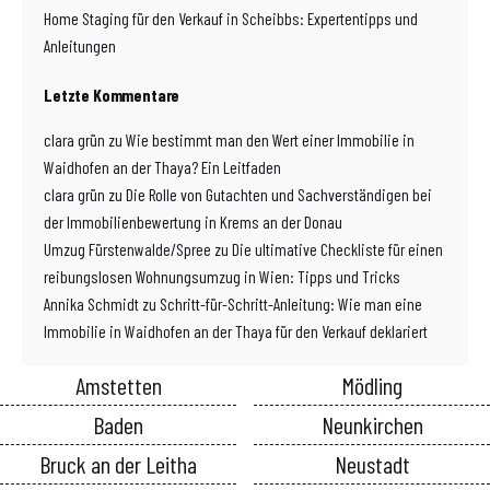
Home Staging für den Verkauf in Scheibbs: Expertentipps und
Anleitungen
Letzte Kommentare
clara grün
zu
Wie bestimmt man den Wert einer Immobilie in
Waidhofen an der Thaya? Ein Leitfaden
clara grün
zu
Die Rolle von Gutachten und Sachverständigen bei
der Immobilienbewertung in Krems an der Donau
Umzug Fürstenwalde/Spree
zu
Die ultimative Checkliste für einen
reibungslosen Wohnungsumzug in Wien: Tipps und Tricks
Annika Schmidt
zu
Schritt-für-Schritt-Anleitung: Wie man eine
Immobilie in Waidhofen an der Thaya für den Verkauf deklariert
Amstetten
Mödling
Baden
Neunkirchen
Bruck an der Leitha
Neustadt