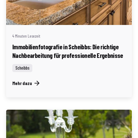
Geschrieben von
Redaktion Immofragen Scheibbs (AT)
4 Minuten Lesezeit
Immobilienfotografie in Scheibbs: Die richtige
Nachbearbeitung für professionelle Ergebnisse
Scheibbs
Mehr dazu