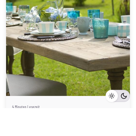
Geschrieben von
Redaktion Immofragen Scheibbs (AT)
4 Minuten Lesezeit
Immobilienmarkt Scheibbs: Warum Investoren
hier gute Renditen erzielen können