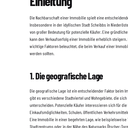
Einleitung
Die Nachbarschaft einer Immobilie spielt eine entscheidend
Insbesondere in der idyllischen Stadt Scheibbs in Niederöst
von großer Bedeutung für potenzielle Käufer. Eine gründlic
kann den Verkaufserfolg einer Immobilie erheblich steigern.
wichtige Faktoren beleuchtet, die beim Verkauf einer Immobi
werden sollten.
1. Die geografische Lage
Die geografische Lage ist ein entscheidender Faktor beim I
gibt es verschiedene Stadtviertel und Wohngebiete, die sich in
unterscheiden. Potenzielle Käufer interessieren sich für die
Einkaufsmöglichkeiten, Schulen, öffentlichen Verkehrsmittel
Eine Immobilie in einer begehrten Lage, wie beispielsweise 
Stadtzentrums oder in der Nähe des Naturparks Ötscher-Tor