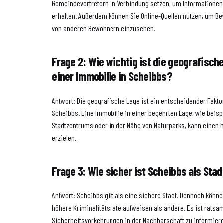
Gemeindevertretern in Verbindung setzen, um Informationen
erhalten. Außerdem können Sie Online-Quellen nutzen, um 
von anderen Bewohnern einzusehen.
Frage 2: Wie wichtig ist die geografisch
einer Immobilie in Scheibbs?
Antwort: Die geografische Lage ist ein entscheidender Fakt
Scheibbs. Eine Immobilie in einer begehrten Lage, wie beisp
Stadtzentrums oder in der Nähe von Naturparks, kann einen 
erzielen.
Frage 3: Wie sicher ist Scheibbs als Stad
Antwort: Scheibbs gilt als eine sichere Stadt. Dennoch könn
höhere Kriminalitätsrate aufweisen als andere. Es ist ratsam
Sicherheitsvorkehrungen in der Nachbarschaft zu informier