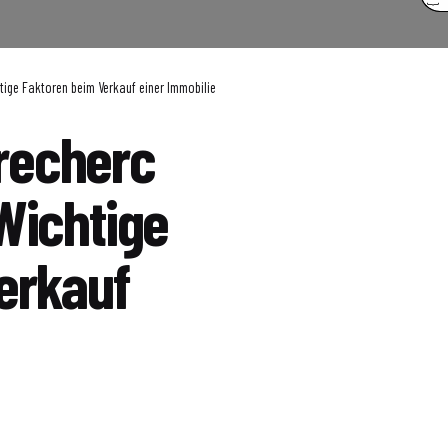
tige Faktoren beim Verkauf einer Immobilie
recherc
Wichtige
erkauf