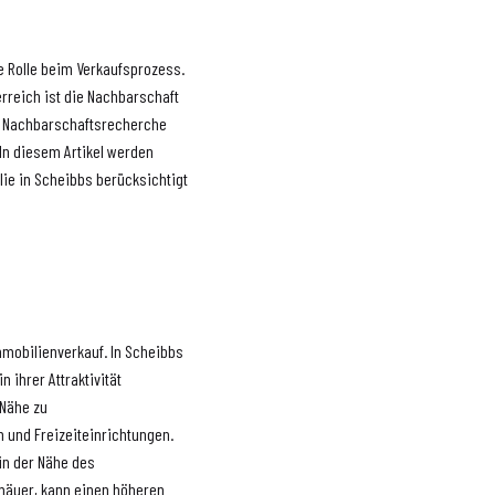
e Rolle beim Verkaufsprozess.
erreich ist die Nachbarschaft
he Nachbarschaftsrecherche
 In diesem Artikel werden
lie in Scheibbs berücksichtigt
mmobilienverkauf. In Scheibbs
 ihrer Attraktivität
 Nähe zu
n und Freizeiteinrichtungen.
in der Nähe des
mäuer, kann einen höheren