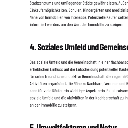
Stadtzentrums und umliegender Städte gewährleisten. Auße
Einkaufsmöglichkeiten, Schulen, Kindergärten und medizinis
Nähe von Immobilien von Interesse. Potenzielle Käufer sollt
informiert werden, um den Wert der Immobilie zu steigern.
4. Soziales Umfeld und Gemeins
Das soziale Umfeld und die Gemeinschaft in einer Nachbars
erheblichen Einfluss auf die Entscheidung potenzieller Käuf
für seine freundliche und aktive Gemeinschaft, die regelmä
Aktivitäten organisiert. Die Nähe zu Nachbarn, Vereinen un
kann für viele Käufer ein wichtiger Aspekt sein. Es ist ratsa
soziale Umfeld und die Aktivitäten in der Nachbarschaft zu 
an der Immobilie zu steigern.
5. Umweltfaktoren und Natur