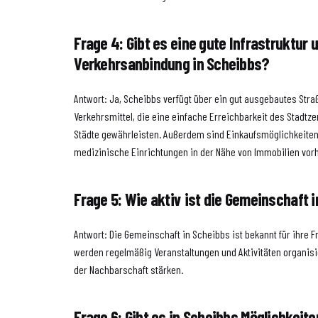
Frage 4: Gibt es eine gute Infrastruktur 
Verkehrsanbindung in Scheibbs?
Antwort: Ja, Scheibbs verfügt über ein gut ausgebautes Stra
Verkehrsmittel, die eine einfache Erreichbarkeit des Stadt
Städte gewährleisten. Außerdem sind Einkaufsmöglichkeiten
medizinische Einrichtungen in der Nähe von Immobilien vor
Frage 5: Wie aktiv ist die Gemeinschaft 
Antwort: Die Gemeinschaft in Scheibbs ist bekannt für ihre Fr
werden regelmäßig Veranstaltungen und Aktivitäten organisie
der Nachbarschaft stärken.
Frage 6: Gibt es in Scheibbs Möglichkeite