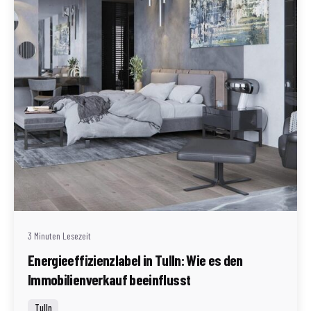
Geschrieben von
Redaktion Immofragen Tulln (AT)
3 Minuten Lesezeit
Energieeffizienzlabel in Tulln: Wie es den
Immobilienverkauf beeinflusst
Tulln