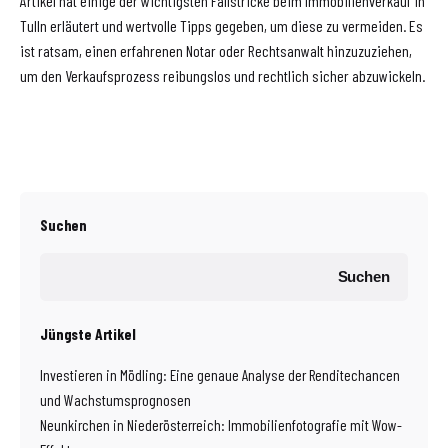
Artikel hat einige der wichtigsten Fallstricke beim Immobilienverkauf in
Tulln erläutert und wertvolle Tipps gegeben, um diese zu vermeiden. Es
ist ratsam, einen erfahrenen Notar oder Rechtsanwalt hinzuzuziehen,
um den Verkaufsprozess reibungslos und rechtlich sicher abzuwickeln.
Suchen
Suchen
Jüngste Artikel
Investieren in Mödling: Eine genaue Analyse der Renditechancen
und Wachstumsprognosen
Neunkirchen in Niederösterreich: Immobilienfotografie mit Wow-