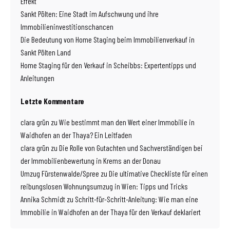
Effekt
Sankt Pölten: Eine Stadt im Aufschwung und ihre
Immobilieninvestitionschancen
Die Bedeutung von Home Staging beim Immobilienverkauf in
Sankt Pölten Land
Home Staging für den Verkauf in Scheibbs: Expertentipps und
Anleitungen
Letzte Kommentare
clara grün
zu
Wie bestimmt man den Wert einer Immobilie in
Waidhofen an der Thaya? Ein Leitfaden
clara grün
zu
Die Rolle von Gutachten und Sachverständigen bei
der Immobilienbewertung in Krems an der Donau
Umzug Fürstenwalde/Spree
zu
Die ultimative Checkliste für einen
reibungslosen Wohnungsumzug in Wien: Tipps und Tricks
Annika Schmidt
zu
Schritt-für-Schritt-Anleitung: Wie man eine
Immobilie in Waidhofen an der Thaya für den Verkauf deklariert