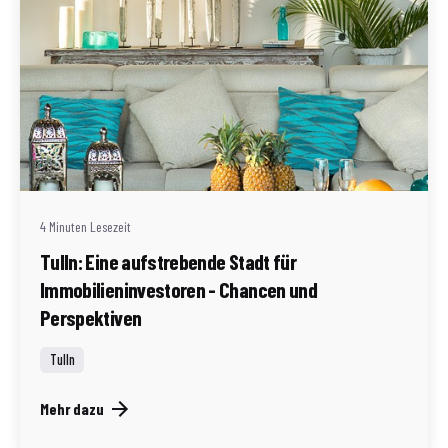
Geschrieben von
Redaktion Immofragen Tulln (AT)
4 Minuten Lesezeit
Tulln: Eine aufstrebende Stadt für
Immobilieninvestoren - Chancen und
Perspektiven
Tulln
Mehr dazu