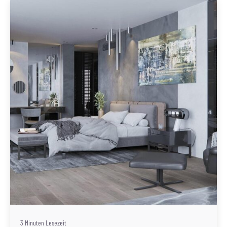
Geschrieben von
Redaktion Immofragen Tulln (AT)
3 Minuten Lesezeit