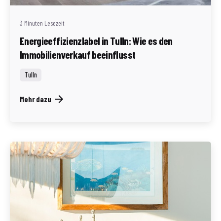
3 Minuten Lesezeit
Energieeffizienzlabel in Tulln: Wie es den
Immobilienverkauf beeinflusst
Tulln
Mehr dazu