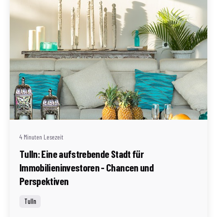
Geschrieben von
Redaktion Immofragen Tulln (AT)
4 Minuten Lesezeit
Tulln: Eine aufstrebende Stadt für
Immobilieninvestoren - Chancen und
Perspektiven
Tulln