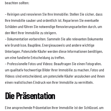
beachten sollten:
– Reinigen und renovieren Sie Ihre Immobilie: Stellen Sie sicher, dass
Ihre Immobilie sauber und ordentlich ist. Reparieren Sie eventuelle
Schäden und führen Sie notwendige Renovierungsarbeiten durch, um
den Wert Ihrer Immobilie zu steigern.
– Dokumentation vorbereiten: Sammeln Sie alle relevanten Dokumente
wie Grundrisse, Baupläne, Energieausweis und andere wichtige
Unterlagen. Potenzielle Käufer werden diese Informationen benötigen,
um eine fundierte Entscheidung zu treffen.
– Professionelle Fotos und Videos: Beauftragen Sie einen Fotografen,
um qualitativ hochwertige Bilder Ihrer Immobilie zu machen. Fotos und
Videos sind entscheidend, um potenzielle Käufer anzulocken und ihnen
einen realistischen Eindruck von Ihrer Immobilie zu vermitteln.
Die Präsentation
Eine ansprechende Präsentation Ihrer Immobilie ist der Schlüssel, um