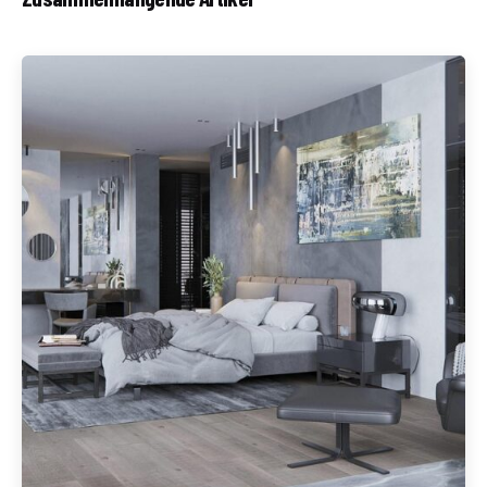
Geschrieben von
Redaktion Immofragen Tulln (AT)