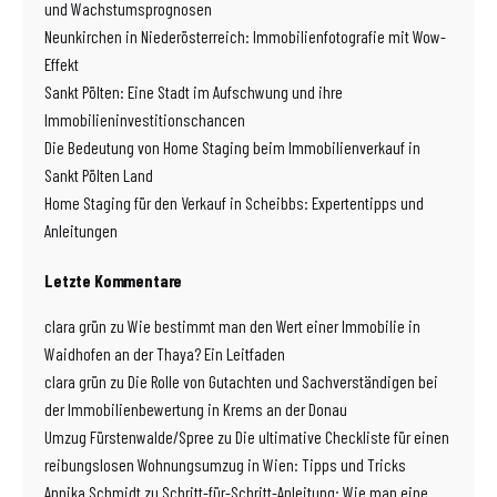
und Wachstumsprognosen
Neunkirchen in Niederösterreich: Immobilienfotografie mit Wow-
Effekt
Sankt Pölten: Eine Stadt im Aufschwung und ihre
Immobilieninvestitionschancen
Die Bedeutung von Home Staging beim Immobilienverkauf in
Sankt Pölten Land
Home Staging für den Verkauf in Scheibbs: Expertentipps und
Anleitungen
Letzte Kommentare
clara grün
zu
Wie bestimmt man den Wert einer Immobilie in
Waidhofen an der Thaya? Ein Leitfaden
clara grün
zu
Die Rolle von Gutachten und Sachverständigen bei
der Immobilienbewertung in Krems an der Donau
Umzug Fürstenwalde/Spree
zu
Die ultimative Checkliste für einen
reibungslosen Wohnungsumzug in Wien: Tipps und Tricks
Annika Schmidt
zu
Schritt-für-Schritt-Anleitung: Wie man eine