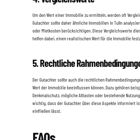
Um den Wert einer Immobilie zu ermitteln, werden oft Vergl
Gutachter sollte daher ähnliche Immobilien in Tulln analysi
oder Mietkosten berücksichtigen. Diese Vergleichswerte die
helfen dabei, einen realistischen Wert für die Immobilie fest
5. Rechtliche Rahmenbedingung
Der Gutachter sollte auch die rechtlichen Rahmenbedingung
Wert der Immobilie beeinflussen können. Dazu gehören beis
Denkmalschutz, mögliche Altlasten oder bestehende Nutzun
wichtig, dass der Gutachter über diese Aspekte informiert i
einfließen lässt.
FAQs