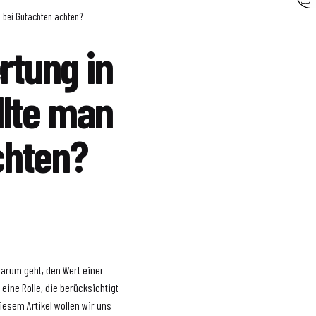
n bei Gutachten achten?
tung in
llte man
chten?
darum geht, den Wert einer
eine Rolle, die berücksichtigt
iesem Artikel wollen wir uns