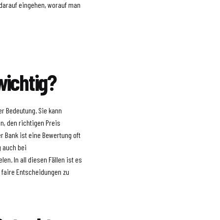
 darauf eingehen, worauf man
ichtig?
er Bedeutung. Sie kann
n, den richtigen Preis
r Bank ist eine Bewertung oft
g auch bei
n. In all diesen Fällen ist es
m faire Entscheidungen zu