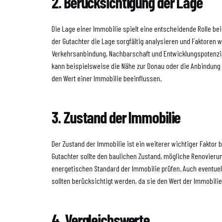
2. Berücksichtigung der Lage
Die Lage einer Immobilie spielt eine entscheidende Rolle bei
der Gutachter die Lage sorgfältig analysieren und Faktoren wi
Verkehrsanbindung, Nachbarschaft und Entwicklungspotenzial
kann beispielsweise die Nähe zur Donau oder die Anbindung 
den Wert einer Immobilie beeinflussen.
3. Zustand der Immobilie
Der Zustand der Immobilie ist ein weiterer wichtiger Faktor 
Gutachter sollte den baulichen Zustand, mögliche Renovieru
energetischen Standard der Immobilie prüfen. Auch eventue
sollten berücksichtigt werden, da sie den Wert der Immobili
4. Vergleichswerte