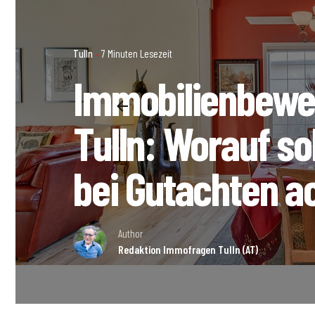
Tulln
7 Minuten Lesezeit
Immobilienbewer
Tulln: Worauf so
bei Gutachten a
Author
Redaktion Immofragen Tulln (AT)