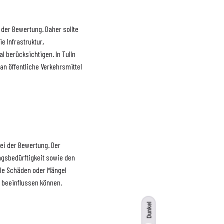
 der Bewertung. Daher sollte
e Infrastruktur,
 berücksichtigen. In Tulln
an öffentliche Verkehrsmittel
bei der Bewertung. Der
ngsbedürftigkeit sowie den
lle Schäden oder Mängel
e beeinflussen können.
Dunkel