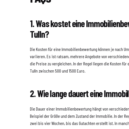
1. Was kostet eine Immobilienbe
Tulln?
Die Kosten für eine Immobilienbewertung können je nach Um
variieren. Es ist ratsam, mehrere Angebote von verschiede
die Preise zu vergleichen. In der Regel liegen die Kosten fü
Tulln zwischen 500 und 1500 Euro.
2. Wie lange dauert eine Immob
Die Dauer einer Immobilienbewertung hängt von verschieden
Beispiel der Größe und dem Zustand der Immobilie. In der Re
zwei bis vier Wochen, bis das Gutachten erstellt ist. In man