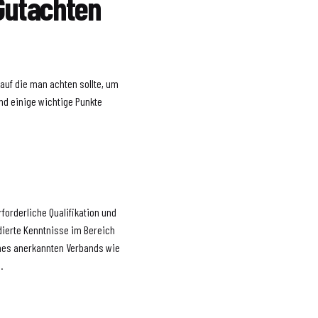
 Gutachten
auf die man achten sollte, um
nd einige wichtige Punkte
rforderliche Qualifikation und
undierte Kenntnisse im Bereich
ines anerkannten Verbands wie
.