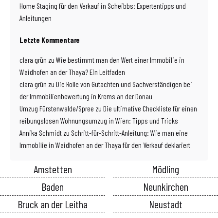
Home Staging für den Verkauf in Scheibbs: Expertentipps und
Anleitungen
Letzte Kommentare
clara grün
zu
Wie bestimmt man den Wert einer Immobilie in
Waidhofen an der Thaya? Ein Leitfaden
clara grün
zu
Die Rolle von Gutachten und Sachverständigen bei
der Immobilienbewertung in Krems an der Donau
Umzug Fürstenwalde/Spree
zu
Die ultimative Checkliste für einen
reibungslosen Wohnungsumzug in Wien: Tipps und Tricks
Annika Schmidt
zu
Schritt-für-Schritt-Anleitung: Wie man eine
Immobilie in Waidhofen an der Thaya für den Verkauf deklariert
Amstetten
Mödling
Baden
Neunkirchen
Bruck an der Leitha
Neustadt