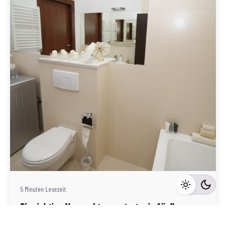
Geschrieben von
Redaktion Immofragen Tulln (AT)
5 Minuten Lesezeit
Die richtige Vermarktungsstrategie für Ihre
Immobilie in Tulln: Erfolgreich verkaufen