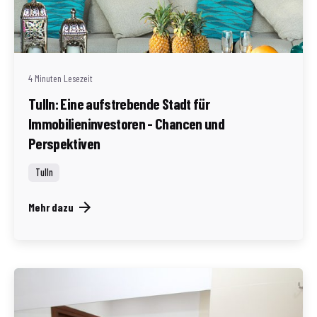
Geschrieben von
Redaktion Immofragen Tulln (AT)
4 Minuten Lesezeit
Tulln: Eine aufstrebende Stadt für
Immobilieninvestoren - Chancen und
Perspektiven
Tulln
Mehr dazu