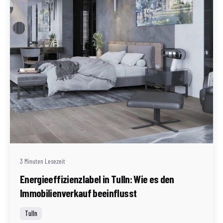
Geschrieben von
Redaktion Immofragen Tulln (AT)
3 Minuten Lesezeit
Energieeffizienzlabel in Tulln: Wie es den
Immobilienverkauf beeinflusst
Tulln