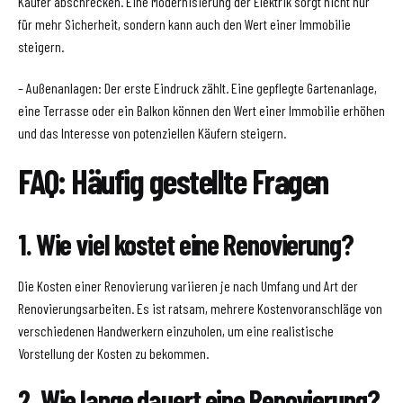
Käufer abschrecken. Eine Modernisierung der Elektrik sorgt nicht nur
für mehr Sicherheit, sondern kann auch den Wert einer Immobilie
steigern.
– Außenanlagen: Der erste Eindruck zählt. Eine gepflegte Gartenanlage,
eine Terrasse oder ein Balkon können den Wert einer Immobilie erhöhen
und das Interesse von potenziellen Käufern steigern.
FAQ: Häufig gestellte Fragen
1. Wie viel kostet eine Renovierung?
Die Kosten einer Renovierung variieren je nach Umfang und Art der
Renovierungsarbeiten. Es ist ratsam, mehrere Kostenvoranschläge von
verschiedenen Handwerkern einzuholen, um eine realistische
Vorstellung der Kosten zu bekommen.
2. Wie lange dauert eine Renovierung?