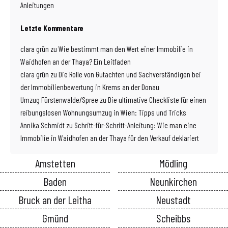
Anleitungen
Letzte Kommentare
clara grün
zu
Wie bestimmt man den Wert einer Immobilie in
Waidhofen an der Thaya? Ein Leitfaden
clara grün
zu
Die Rolle von Gutachten und Sachverständigen bei
der Immobilienbewertung in Krems an der Donau
Umzug Fürstenwalde/Spree
zu
Die ultimative Checkliste für einen
reibungslosen Wohnungsumzug in Wien: Tipps und Tricks
Annika Schmidt
zu
Schritt-für-Schritt-Anleitung: Wie man eine
Immobilie in Waidhofen an der Thaya für den Verkauf deklariert
Amstetten
Mödling
Baden
Neunkirchen
Bruck an der Leitha
Neustadt
Gmünd
Scheibbs