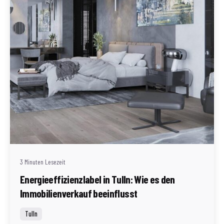
Geschrieben von
Redaktion Immofragen Tulln (AT)
3 Minuten Lesezeit
Energieeffizienzlabel in Tulln: Wie es den
Immobilienverkauf beeinflusst
Tulln