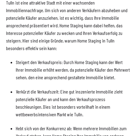
Tulln ist eine attraktive Stadt mit einer wachsenden
Immobiliennachfrage. Um sich von anderen Verkäufern abzuheben und
potenzielle Käufer anzuziehen, ist es wichtig, dass Ihre Immobilie
ansprechend präsentiert wird. Home Staging kann dabei helfen, das
Interesse potenzieller Käufer zu wecken und Ihren Verkaufserfolg zu
steigern. Hier sind einige Gründe, warum Home Staging in Tulln
besonders effektiv sein kann:
Steigert den Verkaufspreis: Durch Home Staging kann der Wert
Ihrer Immobilie erhöht werden, da potenzielle Käufer den Mehrwert
sehen, den eine ansprechend gestaltete Immobilie bietet.
Verkürzt die Verkaufszeit: Eine gut inszenierte Immobilie zieht
potenzielle Käufer an und kann den Verkaufsprozess
beschleunigen. Dies ist besonders vorteilhaft in einem
wettbewerbsintensiven Markt wie Tulln.
Hebt sich von der Konkurrenz ab: Wenn mehrere Immobilien zum
Verkauf stehen, kann Home Staging Ihre Immobilie von anderen