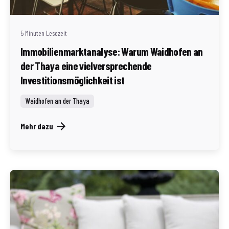
Redaktion Immofragen AT
5 Minuten Lesezeit
Immobilienmarktanalyse: Warum Waidhofen an
der Thaya eine vielversprechende
Investitionsmöglichkeit ist
Waidhofen an der Thaya
Mehr dazu