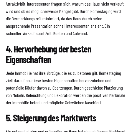
Attraktivität. Interessenten fragen sich, warum das Haus nicht verkauft
wird und ob es möglicherweise Mängel gibt. Durch Homestaging wird
die Vermarktungszeit minimiert, da das Haus durch seine
ansprechende Präsentation schnell Interessenten anzieht. Ein
schneller Verkauf spart Zeit, Kosten und Aufwand.
4. Hervorhebung der besten
Eigenschaften
Jede Immobilie hat ihre Vorzüge, die es zu betonen gilt. Homestaging
zielt darauf ab, diese besten Eigenschaften hervorzuheben und
potenzielle Käufer davon zu überzeugen. Durch geschickte Platzierung
von Möbeln, Beleuchtung und Dekoration werden die positiven Merkmale
der Immobilie betont und mögliche Schwächen kaschiert.
5. Steigerung des Marktwerts
Ein gut gestaltetes und präsentiertes Haus hat einen höheren Marktwert