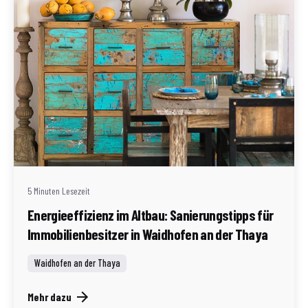
Geschrieben von
Redaktion Immofragen AT
5 Minuten Lesezeit
Energieeffizienz im Altbau: Sanierungstipps für
Immobilienbesitzer in Waidhofen an der Thaya
Waidhofen an der Thaya
Mehr dazu