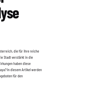
lyse
erreich, die für ihre reiche
ie Stadt verstärkt in die
wirkungen haben diese
haya? In diesem Artikel werden
ngeboten für den