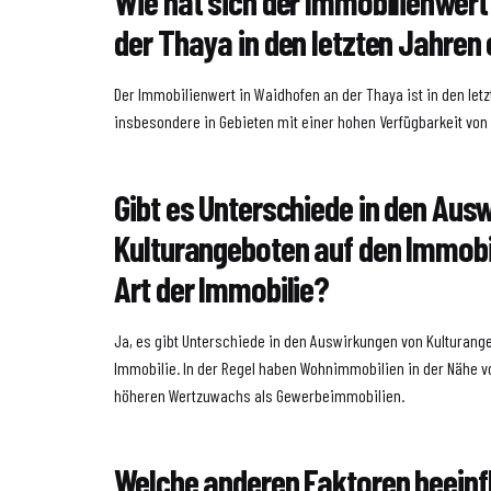
Wie hat sich der Immobilienwert
der Thaya in den letzten Jahren
Der Immobilienwert in Waidhofen an der Thaya ist in den let
insbesondere in Gebieten mit einer hohen Verfügbarkeit von
Gibt es Unterschiede in den Aus
Kulturangeboten auf den Immobi
Art der Immobilie?
Ja, es gibt Unterschiede in den Auswirkungen von Kulturange
Immobilie. In der Regel haben Wohnimmobilien in der Nähe 
höheren Wertzuwachs als Gewerbeimmobilien.
Welche anderen Faktoren beeinf