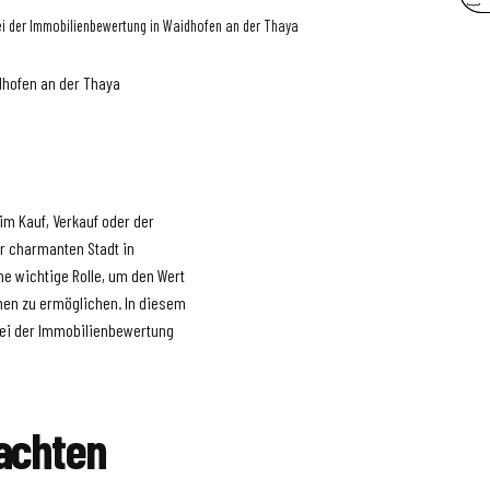
ei der Immobilienbewertung in Waidhofen an der Thaya
dhofen an der Thaya
im Kauf, Verkauf oder der
er charmanten Stadt in
ine wichtige Rolle, um den Wert
nen zu ermöglichen. In diesem
 bei der Immobilienbewertung
achten