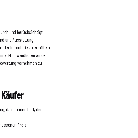
 durch und berücksichtigt
and und Ausstattung.
 der Immobilie zu ermitteln.
enmarkt in Waidhofen an der
 Bewertung vornehmen zu
 Käufer
g, da es ihnen hilft, den
emessenen Preis