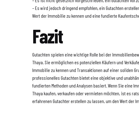
– Es ist nicht gesetzlich vorgeschrieben, ein Gutachten vorz
– Es wird jedoch dringend empfohlen, ein Gutachten erstelle
Wert der Immobilie zu kennen und eine fundierte Kaufentsche
Fazit
Gutachten spielen eine wichtige Rolle bei der Immobilienbe
Thaya. Sie ermöglichen es potenziellen Käufern und Verkäufe
Immobilie zu kennen und Transaktionen auf einer soliden Gr
professionelles Gutachten bietet eine objektive und unabhän
fundierten Methoden und Analysen basiert. Wenn Sie eine Im
Thaya kaufen, verkaufen oder vermieten möchten, ist es rat
erfahrenen Gutachter erstellen zu lassen, um den Wert der 