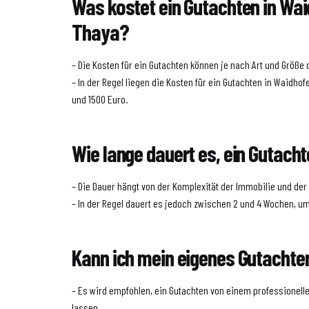
Was kostet ein Gutachten in Wai
Thaya?
– Die Kosten für ein Gutachten können je nach Art und Größe 
– In der Regel liegen die Kosten für ein Gutachten in Waidh
und 1500 Euro.
Wie lange dauert es, ein Gutacht
– Die Dauer hängt von der Komplexität der Immobilie und der
– In der Regel dauert es jedoch zwischen 2 und 4 Wochen, um
Kann ich mein eigenes Gutachten
– Es wird empfohlen, ein Gutachten von einem professionelle
lassen.