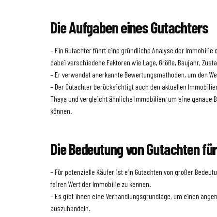
Die Aufgaben eines Gutachters
– Ein Gutachter führt eine gründliche Analyse der Immobilie
dabei verschiedene Faktoren wie Lage, Größe, Baujahr, Zust
– Er verwendet anerkannte Bewertungsmethoden, um den Wert
– Der Gutachter berücksichtigt auch den aktuellen Immobili
Thaya und vergleicht ähnliche Immobilien, um eine genaue
können.
Die Bedeutung von Gutachten für
– Für potenzielle Käufer ist ein Gutachten von großer Bedeutun
fairen Wert der Immobilie zu kennen.
– Es gibt ihnen eine Verhandlungsgrundlage, um einen ang
auszuhandeln.