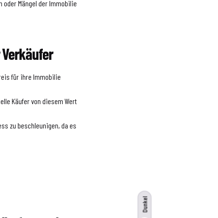
en oder Mängel der Immobilie
 Verkäufer
reis für ihre Immobilie
zielle Käufer von diesem Wert
ess zu beschleunigen, da es
Dunkel