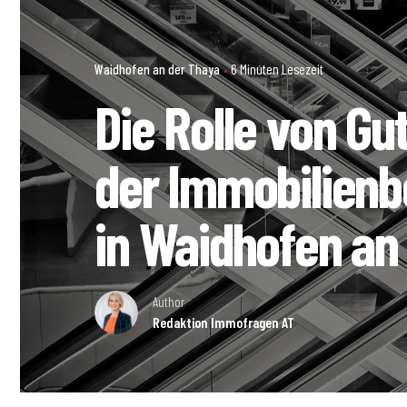
Waidhofen an der Thaya
6 Minuten Lesezeit
Die Rolle von Gu
der Immobilien
in Waidhofen an
Author
Redaktion Immofragen AT