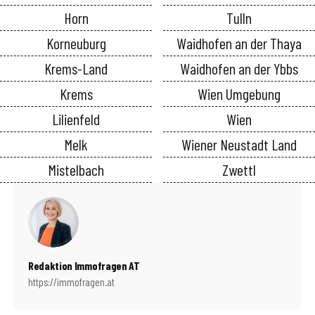
Horn
Tulln
Korneuburg
Waidhofen an der Thaya
Krems-Land
Waidhofen an der Ybbs
Krems
Wien Umgebung
Lilienfeld
Wien
Melk
Wiener Neustadt Land
Mistelbach
Zwettl
Redaktion Immofragen AT
https://immofragen.at