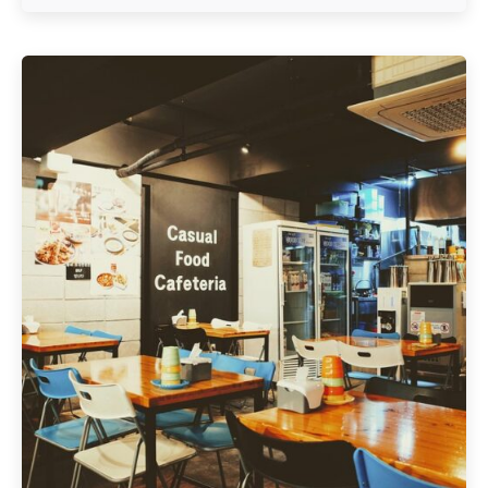
Geschrieben von
Redaktion Immofragen AT