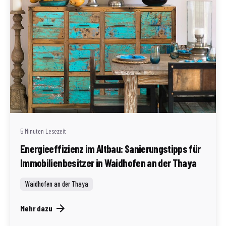
Geschrieben von
Redaktion Immofragen AT
5 Minuten Lesezeit
Energieeffizienz im Altbau: Sanierungstipps für
Immobilienbesitzer in Waidhofen an der Thaya
Waidhofen an der Thaya
Mehr dazu