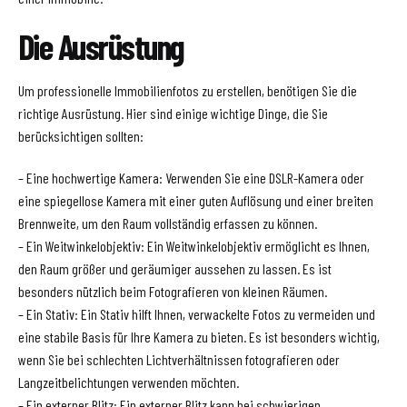
Die Ausrüstung
Um professionelle Immobilienfotos zu erstellen, benötigen Sie die
richtige Ausrüstung. Hier sind einige wichtige Dinge, die Sie
berücksichtigen sollten:
– Eine hochwertige Kamera: Verwenden Sie eine DSLR-Kamera oder
eine spiegellose Kamera mit einer guten Auflösung und einer breiten
Brennweite, um den Raum vollständig erfassen zu können.
– Ein Weitwinkelobjektiv: Ein Weitwinkelobjektiv ermöglicht es Ihnen,
den Raum größer und geräumiger aussehen zu lassen. Es ist
besonders nützlich beim Fotografieren von kleinen Räumen.
– Ein Stativ: Ein Stativ hilft Ihnen, verwackelte Fotos zu vermeiden und
eine stabile Basis für Ihre Kamera zu bieten. Es ist besonders wichtig,
wenn Sie bei schlechten Lichtverhältnissen fotografieren oder
Langzeitbelichtungen verwenden möchten.
– Ein externer Blitz: Ein externer Blitz kann bei schwierigen