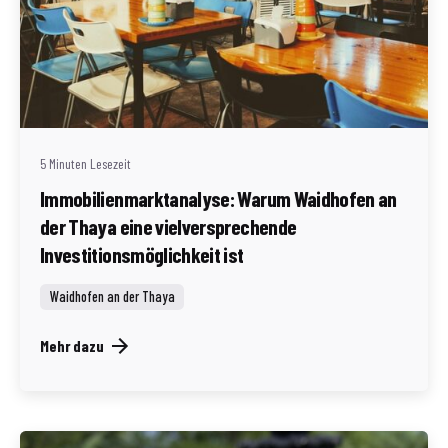
Geschrieben von
Redaktion Immofragen AT
5 Minuten Lesezeit
Immobilienmarktanalyse: Warum Waidhofen an
der Thaya eine vielversprechende
Investitionsmöglichkeit ist
Waidhofen an der Thaya
Mehr dazu