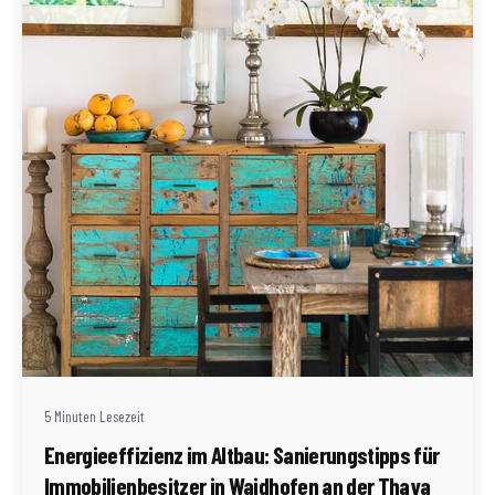
Geschrieben von
Redaktion Immofragen AT
5 Minuten Lesezeit
Energieeffizienz im Altbau: Sanierungstipps für
Immobilienbesitzer in Waidhofen an der Thaya