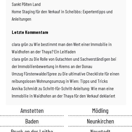
Sankt Pölten Land
Home Staging für den Verkauf in Scheibbs: Expertentipps und
Anleitungen
Letzte Kommentare
clara grün
zu
Wie bestimmt man den Wert einer Immobilie in
Waidhofen an der Thaya? Ein Leitfaden
clara grün
zu
Die Rolle von Gutachten und Sachverständigen bei
der Immobilienbewertung in Krems an der Donau
Umzug Fürstenwalde/Spree
zu
Die ultimative Checkliste für einen
reibungslosen Wohnungsumzug in Wien: Tipps und Tricks
Annika Schmidt
zu
Schritt-für-Schritt-Anleitung: Wie man eine
Immobilie in Waidhofen an der Thaya für den Verkauf deklariert
Amstetten
Mödling
Baden
Neunkirchen
Bruck an der Leitha
Neustadt