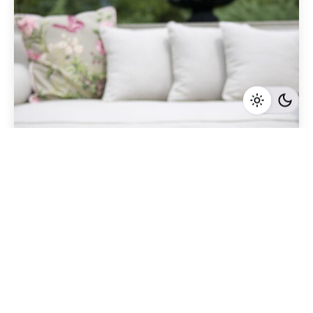
Geschrieben von
Redaktion Immofragen AT
4 Minuten Lesezeit