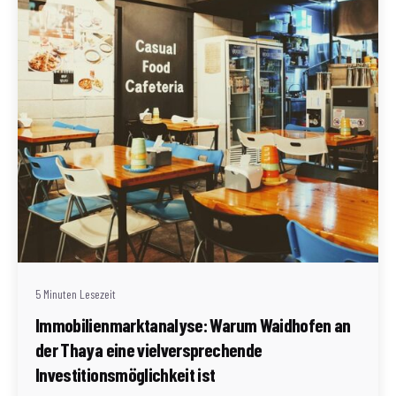
Geschrieben von
Redaktion Immofragen AT
5 Minuten Lesezeit
Immobilienmarktanalyse: Warum Waidhofen an
der Thaya eine vielversprechende
Investitionsmöglichkeit ist