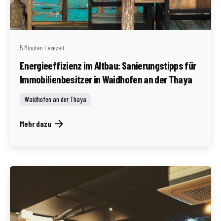
Geschrieben von
Redaktion Immofragen AT
5 Minuten Lesezeit
Energieeffizienz im Altbau: Sanierungstipps für
Immobilienbesitzer in Waidhofen an der Thaya
Waidhofen an der Thaya
Mehr dazu