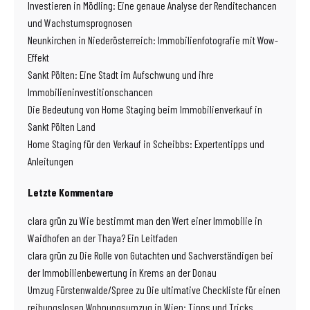
Investieren in Mödling: Eine genaue Analyse der Renditechancen
und Wachstumsprognosen
Neunkirchen in Niederösterreich: Immobilienfotografie mit Wow-
Effekt
Sankt Pölten: Eine Stadt im Aufschwung und ihre
Immobilieninvestitionschancen
Die Bedeutung von Home Staging beim Immobilienverkauf in
Sankt Pölten Land
Home Staging für den Verkauf in Scheibbs: Expertentipps und
Anleitungen
Letzte Kommentare
clara grün
zu
Wie bestimmt man den Wert einer Immobilie in
Waidhofen an der Thaya? Ein Leitfaden
clara grün
zu
Die Rolle von Gutachten und Sachverständigen bei
der Immobilienbewertung in Krems an der Donau
Umzug Fürstenwalde/Spree
zu
Die ultimative Checkliste für einen
reibungslosen Wohnungsumzug in Wien: Tipps und Tricks