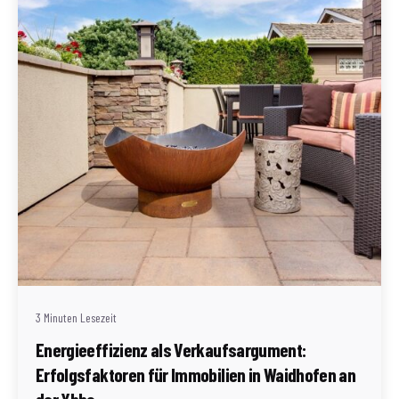
Geschrieben von
Redaktion Immofragen Waidhofen an der Ybbs
3 Minuten Lesezeit
Energieeffizienz als Verkaufsargument:
Erfolgsfaktoren für Immobilien in Waidhofen an
der Ybbs