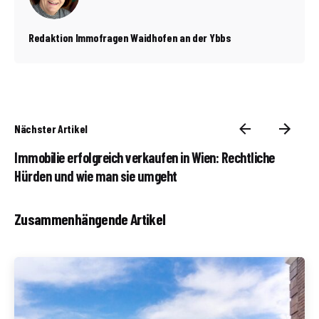
Redaktion Immofragen Waidhofen an der Ybbs
Nächster Artikel
Immobilie erfolgreich verkaufen in Wien: Rechtliche
Hürden und wie man sie umgeht
Zusammenhängende Artikel