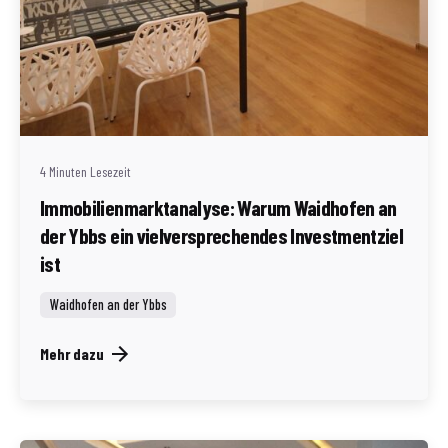
Geschrieben von
Redaktion Immofragen Waidhofen an der Ybbs
4 Minuten Lesezeit
Immobilienmarktanalyse: Warum Waidhofen an
der Ybbs ein vielversprechendes Investmentziel
ist
Waidhofen an der Ybbs
Mehr dazu