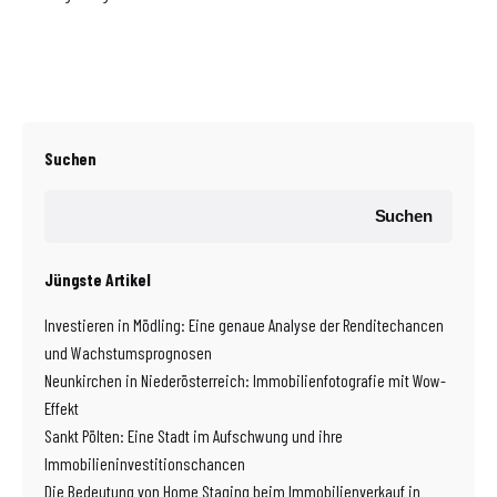
Suchen
Suchen
Jüngste Artikel
Investieren in Mödling: Eine genaue Analyse der Renditechancen
und Wachstumsprognosen
Neunkirchen in Niederösterreich: Immobilienfotografie mit Wow-
Effekt
Sankt Pölten: Eine Stadt im Aufschwung und ihre
Immobilieninvestitionschancen
Die Bedeutung von Home Staging beim Immobilienverkauf in