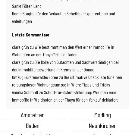
Sankt Pölten Land
Home Staging für den Verkauf in Scheibbs: Expertentipps und
Anleitungen
Letzte Kommentare
clara grün
zu
Wie bestimmt man den Wert einer Immobilie in
Waidhofen an der Thaya? Ein Leitfaden
clara grün
zu
Die Rolle von Gutachten und Sachverständigen bei
der Immobilienbewertung in Krems an der Donau
Umzug Fürstenwalde/Spree
zu
Die ultimative Checkliste für einen
reibungslosen Wohnungsumzug in Wien: Tipps und Tricks
Annika Schmidt
zu
Schritt-für-Schritt-Anleitung: Wie man eine
Immobilie in Waidhofen an der Thaya für den Verkauf deklariert
Amstetten
Mödling
Baden
Neunkirchen